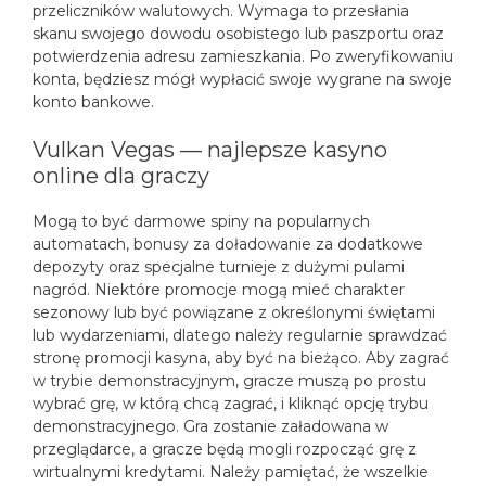
przeliczników walutowych. Wymaga to przesłania
skanu swojego dowodu osobistego lub paszportu oraz
potwierdzenia adresu zamieszkania. Po zweryfikowaniu
konta, będziesz mógł wypłacić swoje wygrane na swoje
konto bankowe.
Vulkan Vegas — najlepsze kasyno
online dla graczy
Mogą to być darmowe spiny na popularnych
automatach, bonusy za doładowanie za dodatkowe
depozyty oraz specjalne turnieje z dużymi pulami
nagród. Niektóre promocje mogą mieć charakter
sezonowy lub być powiązane z określonymi świętami
lub wydarzeniami, dlatego należy regularnie sprawdzać
stronę promocji kasyna, aby być na bieżąco. Aby zagrać
w trybie demonstracyjnym, gracze muszą po prostu
wybrać grę, w którą chcą zagrać, i kliknąć opcję trybu
demonstracyjnego. Gra zostanie załadowana w
przeglądarce, a gracze będą mogli rozpocząć grę z
wirtualnymi kredytami. Należy pamiętać, że wszelkie