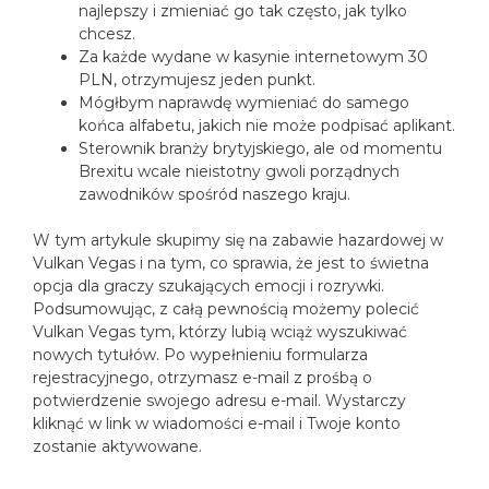
najlepszy i zmieniać go tak często, jak tylko
chcesz.
Za każde wydane w kasynie internetowym 30
PLN, otrzymujesz jeden punkt.
Mógłbym naprawdę wymieniać do samego
końca alfabetu, jakich nie może podpisać aplikant.
Sterownik branży brytyjskiego, ale od momentu
Brexitu wcale nieistotny gwoli porządnych
zawodników spośród naszego kraju.
W tym artykule skupimy się na zabawie hazardowej w
Vulkan Vegas i na tym, co sprawia, że jest to świetna
opcja dla graczy szukających emocji i rozrywki.
Podsumowując, z całą pewnością możemy polecić
Vulkan Vegas tym, którzy lubią wciąż wyszukiwać
nowych tytułów. Po wypełnieniu formularza
rejestracyjnego, otrzymasz e-mail z prośbą o
potwierdzenie swojego adresu e-mail. Wystarczy
kliknąć w link w wiadomości e-mail i Twoje konto
zostanie aktywowane.