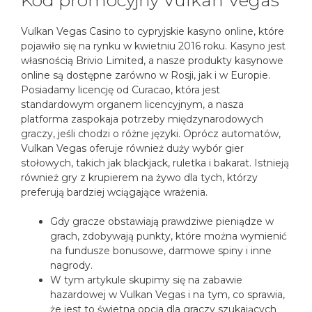
Kod promocyjny Vulkan Vegas
Vulkan Vegas Casino to cypryjskie kasyno online, które
pojawiło się na rynku w kwietniu 2016 roku. Kasyno jest
własnością Brivio Limited, a nasze produkty kasynowe
online są dostępne zarówno w Rosji, jak i w Europie.
Posiadamy licencję od Curacao, która jest
standardowym organem licencyjnym, a nasza
platforma zaspokaja potrzeby międzynarodowych
graczy, jeśli chodzi o różne języki. Oprócz automatów,
Vulkan Vegas oferuje również duży wybór gier
stołowych, takich jak blackjack, ruletka i bakarat. Istnieją
również gry z krupierem na żywo dla tych, którzy
preferują bardziej wciągające wrażenia.
Gdy gracze obstawiają prawdziwe pieniądze w
grach, zdobywają punkty, które można wymienić
na fundusze bonusowe, darmowe spiny i inne
nagrody.
W tym artykule skupimy się na zabawie
hazardowej w Vulkan Vegas i na tym, co sprawia,
że jest to świetna opcja dla graczy szukających