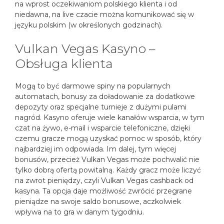
na wprost oczekiwaniom polskiego klienta i od
niedawna, na live czacie można komunikować się w
języku polskim (w określonych godzinach).
Vulkan Vegas Kasyno –
Obsługa klienta
Mogą to być darmowe spiny na popularnych
automatach, bonusy za doładowanie za dodatkowe
depozyty oraz specjalne turnieje z dużymi pulami
nagród. Kasyno oferuje wiele kanałów wsparcia, w tym
czat na żywo, e-mail i wsparcie telefoniczne, dzięki
czemu gracze mogą uzyskać pomoc w sposób, który
najbardziej im odpowiada. Im dalej, tym więcej
bonusów, przecież Vulkan Vegas może pochwalić nie
tylko dobrą ofertą powitalną. Każdy gracz może liczyć
na zwrot pieniędzy, czyli Vulkan Vegas cashback od
kasyna. Ta opcja daje możliwość zwrócić przegrane
pieniądze na swoje saldo bonusowe, aczkolwiek
wpływa na to gra w danym tygodniu.