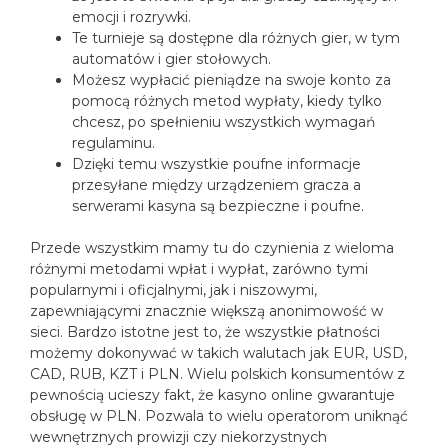
emocji i rozrywki.
Te turnieje są dostępne dla różnych gier, w tym
automatów i gier stołowych.
Możesz wypłacić pieniądze na swoje konto za
pomocą różnych metod wypłaty, kiedy tylko
chcesz, po spełnieniu wszystkich wymagań
regulaminu.
Dzięki temu wszystkie poufne informacje
przesyłane między urządzeniem gracza a
serwerami kasyna są bezpieczne i poufne.
Przede wszystkim mamy tu do czynienia z wieloma
różnymi metodami wpłat i wypłat, zarówno tymi
popularnymi i oficjalnymi, jak i niszowymi,
zapewniającymi znacznie większą anonimowość w
sieci. Bardzo istotne jest to, że wszystkie płatności
możemy dokonywać w takich walutach jak EUR, USD,
CAD, RUB, KZT i PLN. Wielu polskich konsumentów z
pewnością ucieszy fakt, że kasyno online gwarantuje
obsługę w PLN. Pozwala to wielu operatorom uniknąć
wewnętrznych prowizji czy niekorzystnych