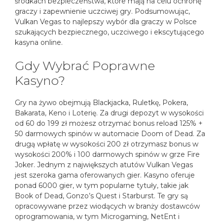
środkach bezpieczeństwa, które mają na celu ochronę
graczy i zapewnienie uczciwej gry. Podsumowując,
Vulkan Vegas to najlepszy wybór dla graczy w Polsce
szukających bezpiecznego, uczciwego i ekscytującego
kasyna online.
Gdy Wybrać Poprawne
Kasyno?
Gry na żywo obejmują Blackjacka, Ruletkę, Pokera,
Bakarata, Keno i Loterię. Za drugi depozyt w wysokości
od 60 do 199 zł możesz otrzymać bonus reload 125% +
50 darmowych spinów w automacie Doom of Dead. Za
drugą wpłatę w wysokości 200 zł otrzymasz bonus w
wysokości 200% i 100 darmowych spinów w grze Fire
Joker. Jednym z największych atutów Vulkan Vegas
jest szeroka gama oferowanych gier. Kasyno oferuje
ponad 6000 gier, w tym popularne tytuły, takie jak
Book of Dead, Gonzo’s Quest i Starburst. Te gry są
opracowywane przez wiodących w branży dostawców
oprogramowania, w tym Microgaming, NetEnt i