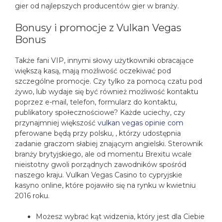
gier od najlepszych producentów gier w branży.
Bonusy i promocje z Vulkan Vegas
Bonus
Także fani VIP, innymi słowy użytkowniki obracające
większą kasą, mają możliwość oczekiwać pod
szczególne promocje. Czy tylko za pomocą czatu pod
żywo, lub wydaje się być również możliwość kontaktu
poprzez e-mail, telefon, formularz do kontaktu,
publikatory społecznościowe? Każde uciechy, czy
przynajmniej większość
vulkan vegas opinie com
pferowane będą przy polsku, , którzy udostępnia
zadanie graczom słabiej znającym angielski. Sterownik
branży brytyjskiego, ale od momentu Brexitu wcale
nieistotny gwoli porządnych zawodników spośród
naszego kraju. Vulkan Vegas Casino to cypryjskie
kasyno online, które pojawiło się na rynku w kwietniu
2016 roku.
Możesz wybrać kąt widzenia, który jest dla Ciebie