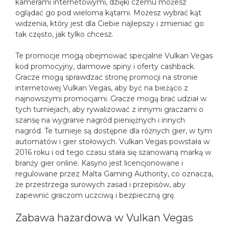
kamerami internetowymi, dzięki czemu możesz
oglądać go pod wieloma kątami. Możesz wybrać kąt
widzenia, który jest dla Ciebie najlepszy i zmieniać go
tak często, jak tylko chcesz.
Te promocje mogą obejmować specjalne Vulkan Vegas
kod promocyjny, darmowe spiny i oferty cashback.
Gracze mogą sprawdzać stronę promocji na stronie
internetowej Vulkan Vegas, aby być na bieżąco z
najnowszymi promocjami. Gracze mogą brać udział w
tych turniejach, aby rywalizować z innymi graczami o
szansę na wygranie nagród pieniężnych i innych
nagród. Te turnieje są dostępne dla różnych gier, w tym
automatów i gier stołowych. Vulkan Vegas powstała w
2016 roku i od tego czasu stała się szanowaną marką w
branży gier online. Kasyno jest licencjonowane i
regulowane przez Malta Gaming Authority, co oznacza,
że przestrzega surowych zasad i przepisów, aby
zapewnić graczom uczciwą i bezpieczną grę.
Zabawa hazardowa w Vulkan Vegas