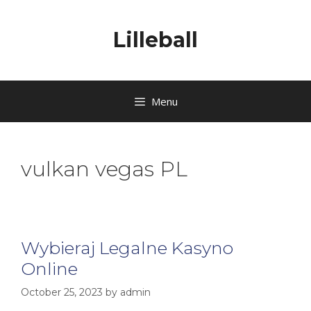
Lilleball
Menu
vulkan vegas PL
Wybieraj Legalne Kasyno
Online
October 25, 2023
by
admin