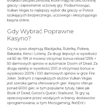
środkach bezpieczeństwa, które mają na celu ochronę
graczy i zapewnienie uczciwej gry. Podsumowując,
Vulkan Vegas to najlepszy wybór dla graczy w Polsce
szukających bezpiecznego, uczciwego i ekscytującego
kasyna online.
Gdy Wybrać Poprawne
Kasyno?
Gry na żywo obejmują Blackjacka, Ruletkę, Pokera,
Bakarata, Keno i Loterię. Za drugi depozyt w wysokości
od 60 do 199 zł możesz otrzymać bonus reload 125% +
50 darmowych spinów w automacie Doom of Dead. Za
drugą wpłatę w wysokości 200 zł otrzymasz bonus w
wysokości 200% i 100 darmowych spinów w grze Fire
Joker. Jednym z największych atutów Vulkan Vegas
jest szeroka gama oferowanych gier. Kasyno oferuje
ponad 6000 gier, w tym popularne tytuły, takie jak
Book of Dead, Gonzo’s Quest i Starburst. Te gry są
opracowywane przez wiodących w branży dostawców
oprogramowania, w tym Microgaming, NetEnt i