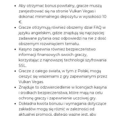
Aby otrzymać bonus powitalny, gracze muszą
zarejestrować się na stronie Vulkan Vegas i
dokonać minimalnego depozytu w wysokości 10
€.
Gracze otrzymują również obszerny dział FAQ w
języku angielskim, gdzie znajdują się najczęściej
zadawane pytania oraz odpowiedzi na nie z dość
obszernym rozwinięciem tematu.
Kasyno zapewnia również bezpieczeństwo
informacji finansowych swoich graczy,
korzystając z najnowszej technologii szyfrowania
SSL.
Gracze z całego świata, w tym z Polski, mogą
cieszyć się wrażeniami z gry zapewnianymi przez
Vulkan Vegas.
Znajduje to odzwierciedlenie w licencjach kasyna
i środkach bezpieczeństwa, które mają na celu
ochronę graczy i zapewnienie uczciwej gry.
Dokładna kwota bonusu i wymagania dotyczące
zakładów mogą się różnić w zależności od
aktualnej promocji, dlatego ważne jest, aby