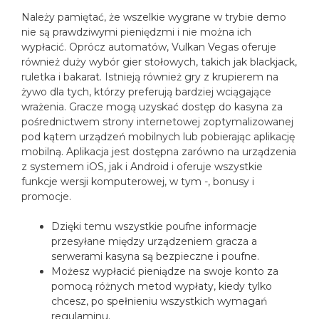
Należy pamiętać, że wszelkie wygrane w trybie demo
nie są prawdziwymi pieniędzmi i nie można ich
wypłacić. Oprócz automatów, Vulkan Vegas oferuje
również duży wybór gier stołowych, takich jak blackjack,
ruletka i bakarat. Istnieją również gry z krupierem na
żywo dla tych, którzy preferują bardziej wciągające
wrażenia. Gracze mogą uzyskać dostęp do kasyna za
pośrednictwem strony internetowej zoptymalizowanej
pod kątem urządzeń mobilnych lub pobierając aplikację
mobilną. Aplikacja jest dostępna zarówno na urządzenia
z systemem iOS, jak i Android i oferuje wszystkie
funkcje wersji komputerowej, w tym -, bonusy i
promocje.
Dzięki temu wszystkie poufne informacje
przesyłane między urządzeniem gracza a
serwerami kasyna są bezpieczne i poufne.
Możesz wypłacić pieniądze na swoje konto za
pomocą różnych metod wypłaty, kiedy tylko
chcesz, po spełnieniu wszystkich wymagań
regulaminu.