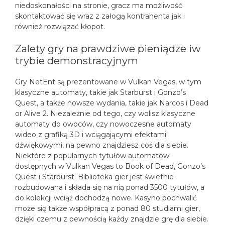
niedoskonałości na stronie, gracz ma możliwość
skontaktować się wraz z załogą kontrahenta jak i
również rozwiązać kłopot.
Zalety gry na prawdziwe pieniądze iw
trybie demonstracyjnym
Gry NetEnt są prezentowane w Vulkan Vegas, w tym
klasyczne automaty, takie jak Starburst i Gonzo’s
Quest, a także nowsze wydania, takie jak Narcos i Dead
or Alive 2. Niezależnie od tego, czy wolisz klasyczne
automaty do owoców, czy nowoczesne automaty
wideo z grafiką 3D i wciągającymi efektami
dźwiękowymi, na pewno znajdziesz coś dla siebie.
Niektóre z popularnych tytułów automatów
dostępnych w Vulkan Vegas to Book of Dead, Gonzo’s
Quest i Starburst. Biblioteka gier jest świetnie
rozbudowana i składa się na nią ponad 3500 tytułów, a
do kolekcji wciąż dochodzą nowe. Kasyno pochwalić
może się także współpracą z ponad 80 studiami gier,
dzięki czemu z pewnością każdy znajdzie grę dla siebie.