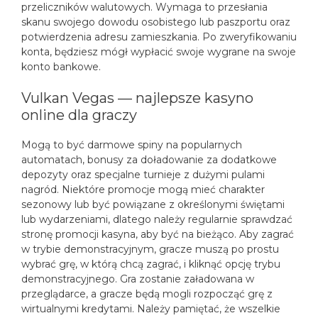
przeliczników walutowych. Wymaga to przesłania
skanu swojego dowodu osobistego lub paszportu oraz
potwierdzenia adresu zamieszkania. Po zweryfikowaniu
konta, będziesz mógł wypłacić swoje wygrane na swoje
konto bankowe.
Vulkan Vegas — najlepsze kasyno
online dla graczy
Mogą to być darmowe spiny na popularnych
automatach, bonusy za doładowanie za dodatkowe
depozyty oraz specjalne turnieje z dużymi pulami
nagród. Niektóre promocje mogą mieć charakter
sezonowy lub być powiązane z określonymi świętami
lub wydarzeniami, dlatego należy regularnie sprawdzać
stronę promocji kasyna, aby być na bieżąco. Aby zagrać
w trybie demonstracyjnym, gracze muszą po prostu
wybrać grę, w którą chcą zagrać, i kliknąć opcję trybu
demonstracyjnego. Gra zostanie załadowana w
przeglądarce, a gracze będą mogli rozpocząć grę z
wirtualnymi kredytami. Należy pamiętać, że wszelkie