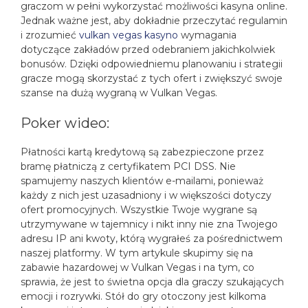
graczom w pełni wykorzystać możliwości kasyna online.
Jednak ważne jest, aby dokładnie przeczytać regulamin
i zrozumieć
vulkan vegas kasyno
wymagania
dotyczące zakładów przed odebraniem jakichkolwiek
bonusów. Dzięki odpowiedniemu planowaniu i strategii
gracze mogą skorzystać z tych ofert i zwiększyć swoje
szanse na dużą wygraną w Vulkan Vegas.
Poker wideo:
Płatności kartą kredytową są zabezpieczone przez
bramę płatniczą z certyfikatem PCI DSS. Nie
spamujemy naszych klientów e-mailami, ponieważ
każdy z nich jest uzasadniony i w większości dotyczy
ofert promocyjnych. Wszystkie Twoje wygrane są
utrzymywane w tajemnicy i nikt inny nie zna Twojego
adresu IP ani kwoty, którą wygrałeś za pośrednictwem
naszej platformy. W tym artykule skupimy się na
zabawie hazardowej w Vulkan Vegas i na tym, co
sprawia, że jest to świetna opcja dla graczy szukających
emocji i rozrywki. Stół do gry otoczony jest kilkoma