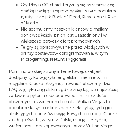
Gry Play’n GO charakteryzują się oszałamiającą
grafiką i wciągającą rozgrywką, w tym popularne
tytuły, takie jak Book of Dead, Reactoonz i Rise
of Merlin.
Nie spamujemy naszych klientów e-mailami,
ponieważ każdy z nich jest uzasadniony i w
większości dotyczy ofert promocyjnych.
Te gry są opracowywane przez wiodących w
branży dostawców oprogramowania, w tym
Microgaming, NetEnt i Yggdrasil.
Pomimo polskiej strony internetowej, czat jest
dostępny tylko w języku angielskim, niemieckim i
rosyjskim. Gracze otrzymują również obszerny dział
FAQ w języku angielskim, gdzie znajdują się najczęściej
zadawane pytania oraz odpowiedzi na nie z dość
obszernym rozwinięciem tematu. Vulkan Vegas to
popularne kasyno online znane z ekscytujących gier,
atrakcyjnych bonusów i wyjątkowych promocji. Gracze
z całego świata, w tym z Polski, mogą cieszyć się
wrażeniami z gry zapewnianymi przez Vulkan Vegas.