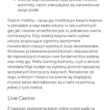
automaty, zanim zdecydujesz się zainwestować
swoje środki.
Dojście mobilny – opcja gry mobilnej po kasyno krajowe
w pieniadze, a więc kadra witryny w celu ruchomych
gier jak i również smartfonów jest to jednakowo ważna
cecha kasyna. Przy selekcji kasyna warto wybrać
witryny proponujące ogromny asortyment
nowatorskich maszyn wybitnych biura deweloperskie.
Możliwość przebierania pośród konsol i dopuszczenie
do najświeższych maszyn owe fundamentów solidnej
oraz miłej gry. Malta Gaming Authority, czyli w skrócie
określana Mga wydaje się wybraną spośród najczęściej
spotykanych licencji przy kasynach. Niezależnie od
tego, w którym miejscu na świecie się znajdujesz,
możesz łatwo skontaktować się z nami za pomocą
jednej z tych metod.
Live Casino
Z naszego zestawienia kasyn online wybór pada na