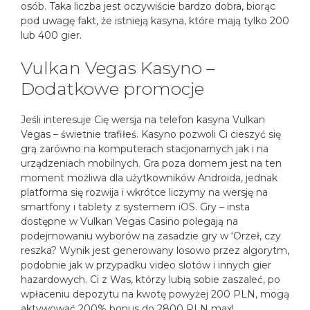
osób. Taka liczba jest oczywiście bardzo dobra, biorąc
pod uwagę fakt, że istnieją kasyna, które mają tylko 200
lub 400 gier.
Vulkan Vegas Kasyno –
Dodatkowe promocje
Jeśli interesuje Cię wersja na telefon kasyna Vulkan
Vegas – świetnie trafiłeś. Kasyno pozwoli Ci cieszyć się
grą zarówno na komputerach stacjonarnych jak i na
urządzeniach mobilnych. Gra poza domem jest na ten
moment możliwa dla użytkowników Androida, jednak
platforma się rozwija i wkrótce liczymy na wersję na
smartfony i tablety z systemem iOS. Gry – insta
dostępne w Vulkan Vegas Casino polegają na
podejmowaniu wyborów na zasadzie gry w ‘Orzeł, czy
reszka? Wynik jest generowany losowo przez algorytm,
podobnie jak w przypadku video slotów i innych gier
hazardowych. Ci z Was, którzy lubią sobie zaszaleć, po
wpłaceniu depozytu na kwotę powyżej 200 PLN, mogą
aktywować 200% bonus do 2800 PLN max!