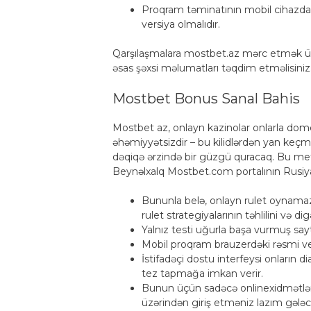
Proqram təminatının mobil cihazda
versiya olmalıdır.
Qarşılaşmalara mostbet.az mərc etmək üçü
əsas şəxsi məlumatları təqdim etməlisiniz
Mostbet Bonus Sanal Bahis
Mostbet az, onlayn kazinolar onlarla dom
əhəmiyyətsizdir – bu kilidlərdən yan keçm
dəqiqə ərzində bir güzgü quracaq. Bu meto
Beynəlxalq Mostbet.com portalının Rusiya 
Bununla belə, onlayn rulet oynamazd
rulet strategiyalarının təhlilini və
Yalnız testi uğurla başa vurmuş saytl
Mobil proqram brauzerdəki rəsmi vebs
İstifadəçi dostu interfeysi onların
tez tapmağa imkan verir.
Bunun üçün sadəcə onlinexidmətləri t
üzərindən giriş etməniz lazım gələc