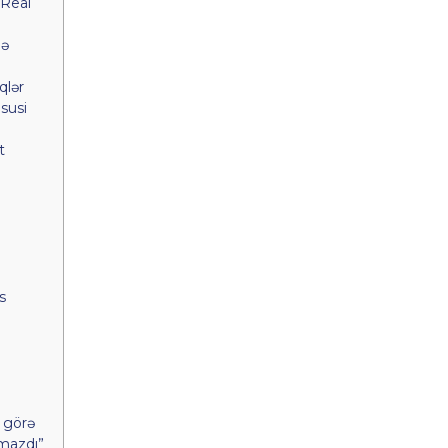
 Real
mə
qlər
üsusi
t
s
ə görə
lmazdı”