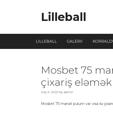
Lilleball
LILLEBALL
GALERII
KORRALD
Mosbet 75 man
çixariş eləmək
July 4, 2022
by
admin
Mosbet 75 manat pulum var visa ilə çixari