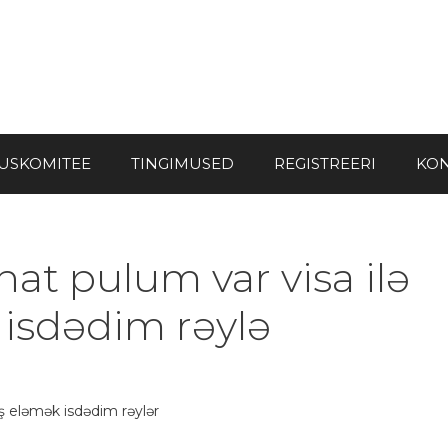
USKOMITEE
TINGIMUSED
REGISTREERI
KON
at pulum var visa ilə
 isdədim rəylə
ş eləmək isdədim rəylər