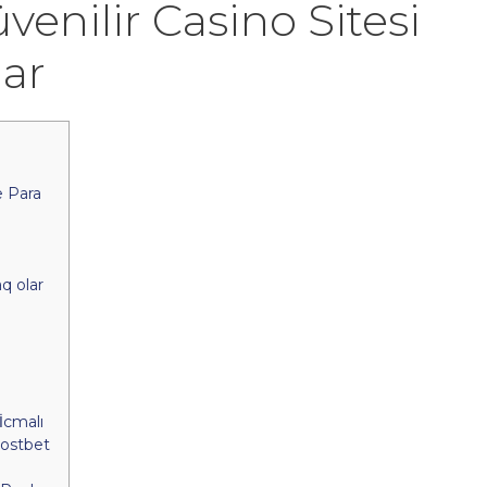
enilir Casino Sitesi
ar
 Para
q olar
̇сmаlı
Mostbet