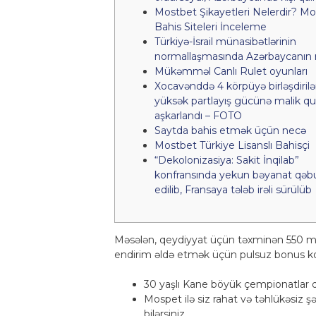
Mostbet Şikayetleri Nelerdir? Mo
Bahis Siteleri İnceleme
Türkiyə-İsrail münasibətlərinin
normallaşmasında Azərbaycanın 
Mükəmməl Canlı Rulet oyunları
Xocavənddə 4 körpüyə birləşdiril
yüksək partlayış gücünə malik qu
aşkarlandı – FOTO
Saytda bahis etmək üçün necə
Mostbet Türkiye Lisanslı Bahisçi
“Dekolonizasiya: Sakit İnqilab”
konfransında yekun bəyanat qəb
edilib, Fransaya tələb irəli sürülüb
Məsələn, qeydiyyat üçün təxminən 550 ma
endirim əldə etmək üçün pulsuz bonus kod
30 yaşlı Kane böyük çempionatlar q
Mospet ilə siz rahat və təhlükəsiz ş
bilərsiniz.