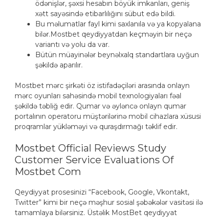
ödənişlər, şəxsi hesabın böyük imkanları, geniş
xətt sayəsində etibarlılığını sübut edə bildi.
Bu məlumatlar fayl kimi saxlanıla və ya kopyalana
bilər.Mostbet qeydiyyatdan keçməyin bir neçə
variantı və yolu da var.
Bütün müayinələr beynəlxalq standartlara uyğun
şəkildə aparılır.
Mostbet mərc şirkəti öz istifadəçiləri arasında onlayn
mərc oyunları sahəsində mobil texnologiyaları fəal
şəkildə təbliğ edir. Qumar və əyləncə onlayn qumar
portalının operatoru müştərilərinə mobil cihazlara xüsusi
proqramlar yükləməyi və quraşdırmağı təklif edir.
Mostbet Official Reviews Study
Customer Service Evaluations Of
Mostbet Com
Qeydiyyat prosesinizi “Facebook, Google, Vkontakt,
Twitter” kimi bir neçə məşhur sosial şəbəkələr vasitəsi ilə
tamamlaya bilərsiniz. Üstəlik MostBet qeydiyyat