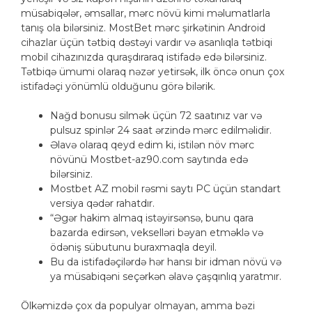
müsabiqələr, əmsallar, mərc növü kimi məlumatlarla
tanış ola bilərsiniz. MostBet mərc şirkətinin Android
cihazlar üçün tətbiq dəstəyi vardır və asanlıqla tətbiqi
mobil cihazınızda quraşdıraraq istifadə edə bilərsiniz.
Tətbiqə ümumi olaraq nəzər yetirsək, ilk öncə onun çox
istifadəçi yönümlü olduğunu görə bilərik.
Nağd bonusu silmək üçün 72 saatınız var və
pulsuz spinlər 24 saat ərzində mərc edilməlidir.
Əlavə olaraq qeyd edim ki, istilən növ mərc
növünü Mostbet-az90.com saytında edə
bilərsiniz.
Mostbet AZ mobil rəsmi saytı PC üçün standart
versiya qədər rahatdır.
“Əgər hakim almaq istəyirsənsə, bunu qara
bazarda edirsən, vekselləri bəyan etməklə və
ödəniş sübutunu buraxmaqla deyil.
Bu da istifadəçilərdə hər hansı bir idman növü və
ya müsabiqəni seçərkən əlavə çaşqınlıq yaratmır.
Ölkəmizdə çox da populyar olmayan, amma bəzi