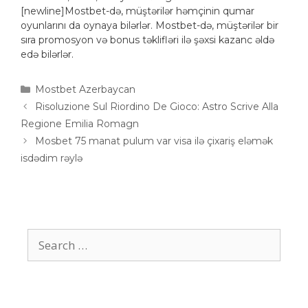
[newline]Mostbet-də, müştərilər həmçinin qumar
oyunlarını da oynaya bilərlər. Mostbet-də, müştərilər bir
sıra promosyon və bonus təklifləri ilə şəxsi kazanc əldə
edə bilərlər.
Mostbet Azerbaycan
Risoluzione Sul Riordino De Gioco: Astro Scrive Alla
Regione Emilia Romagn
Mosbet 75 manat pulum var visa ilə çixariş eləmək
isdədim rəylə