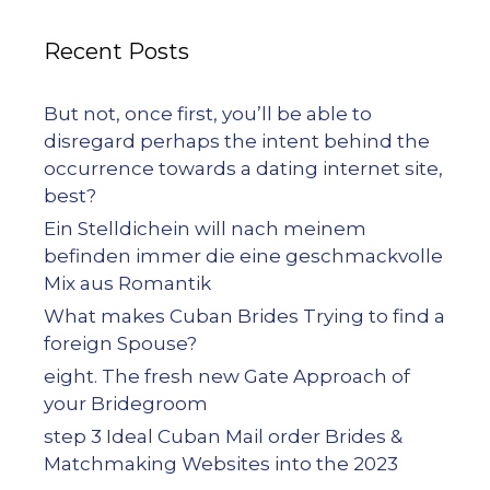
Recent Posts
But not, once first, you’ll be able to
disregard perhaps the intent behind the
occurrence towards a dating internet site,
best?
Ein Stelldichein will nach meinem
befinden immer die eine geschmackvolle
Mix aus Romantik
What makes Cuban Brides Trying to find a
foreign Spouse?
eight. The fresh new Gate Approach of
your Bridegroom
step 3 Ideal Cuban Mail order Brides &
Matchmaking Websites into the 2023