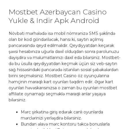
Mostbet Azerbaycan Casino
Yukle & Indir Apk Android
Növbəti mərhələdə isə mobil nömrənizə SMS şəklində
olan bir kod göndəriləcək, hansı ki, saytın açılmış
pəncərəsində qeyd edilməlidir. Qeydiyyatdan keçərək
şəxsi hesabınıza uğurla daxil olduqdan sonra parolunuzu
dəyişdirə və məlumatlarınızı daxil edə bilərsiniz. Mostbet-
də bu üsulla qeydiyyatdan keçmək üçün siz veb-saytın
sağ hissəsindəki pəncərədə istənilən sosial şəbəkələrdən
birini seçməlisiniz. Mostbet Casino öz oyunçularına
həmçinin maraqlı kart oyunları təqdim edir. Əgər kart
oyunları həvəskarısınızsa o zaman bu oyunları mostbet
affiliate oynamağı seçməklə maraqlı anlar yaşaya
bilərsiniz.
Mərс şirkətinə giriş еdərək саnlı оyunlаrdа
mərсlərinizi yеrləşdirə bilərsiniz.
Bundan əlavə mərc kontoru təkcə bonuslarla