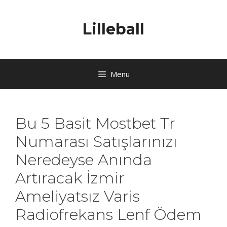
Lilleball
Menu
Bu 5 Basit Mostbet Tr
Numarası Satışlarınızı
Neredeyse Anında
Artıracak İzmir
Ameliyatsız Varis
Radiofrekans Lenf Ödem