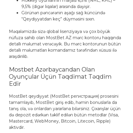
Hokkey oyunlarının marjası 6,5% (NHL, KHL) –
9,5% (digər liqalar) arasında dəyişir.
Görünən pəncərənin aşağı sağ küncündə
“Qeydiyyatdan keç” düyməsini sıxın.
Məqaləmizdə sizə qlobal lisenziyaya və çox böyük
nüfuza sahib olan MostBet AZ mərc kontoru haqqında
detallı məlumat verəcəyik. Bu mərc kontorunun bütün
detallı məlumatları komandamız tərəfindən xüsusi ilə
araşdırılıb.
Mostbet Azərbaycandan Olan
Oyunçular Üçün Təqdimat Təqdim
Edir
MostBet qeydiyyat (MostBet регистрация) prosesini
tamamlayıb, MostBet giriş edib, həmin bonuslarla da
tanış ola, və onlardan yararlana bilərsiniz. Çıxarışlar üçün
də depozit edərkən təklif edilən bütün metodlar (Visa,
Mastercard, WebMoney, Bitcoin, Litecoin, Ripple)
aktivdir.