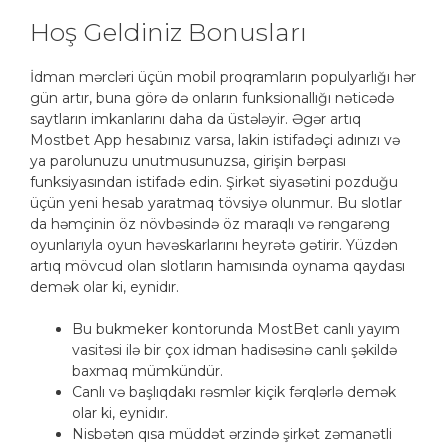
Hoş Geldiniz Bonusları
İdman mərcləri üçün mobil proqramların populyarlığı hər
gün artır, buna görə də onların funksionallığı nəticədə
saytların imkanlarını daha da üstələyir. Əgər artıq
Mostbet App hesabınız varsa, lakin istifadəçi adınızı və
ya parolunuzu unutmusunuzsa, girişin bərpası
funksiyasından istifadə edin. Şirkət siyasətini pozduğu
üçün yeni hesab yaratmaq tövsiyə olunmur. Bu slotlar
da həmçinin öz növbəsində öz maraqlı və rəngarəng
oyunlarıyla oyun həvəskarlarını heyrətə gətirir. Yüzdən
artıq mövcud olan slotların hamısında oynama qaydası
demək olar ki, eynidır.
Bu bukmeker kontorunda MostBet canlı yayım
vasitəsi ilə bir çox idman hadisəsinə canlı şəkildə
baxmaq mümkündür.
Canlı və başlıqdakı rəsmlər kiçik fərqlərlə demək
olar ki, eynidır.
Nisbətən qısa müddət ərzində şirkət zəmanətli