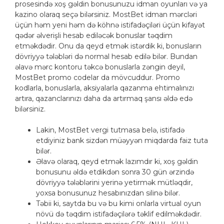
prosesində xoş gəldin bonusunuzu idman oyunları və ya
kazino olaraq seçə bilərsiniz. MostBet idman mərcləri
üçün həm yeni həm də köhnə istifadəçiləri üçün kifayət
qədər əlverişli hesab ediləcək bonuslar təqdim
etməkdədir. Onu da qeyd etmək istərdik ki, bonusların
dövriyyə tələbləri də normal hesab edilə bilər. Bundan
əlavə mərc kontoru təkcə bonuslarla zəngin deyil,
MostBet promo codelar da mövcuddur. Promo
kodlarla, bonuslarla, aksiyalarla qazanma ehtimalınızı
artıra, qazanclarınızı daha da artırmaq şansı əldə edə
bilərsiniz.
Lakin, MostBet vergi tutmasa belə, istifadə
etdiyiniz bank sizdən müəyyən miqdarda faiz tuta
bilər.
Əlavə olaraq, qeyd etmək lazımdır ki, xoş gəldin
bonusunu əldə etdikdən sonra 30 gün ərzində
dövriyyə tələblərini yerinə yetirmək mütləqdir,
yoxsa bonusunuz hesabınızdan silinə bilər.
Təbii ki, saytda bu və bu kimi onlarla virtual oyun
növü də təqdim istifadəçilərə təklif edilməkdədir.