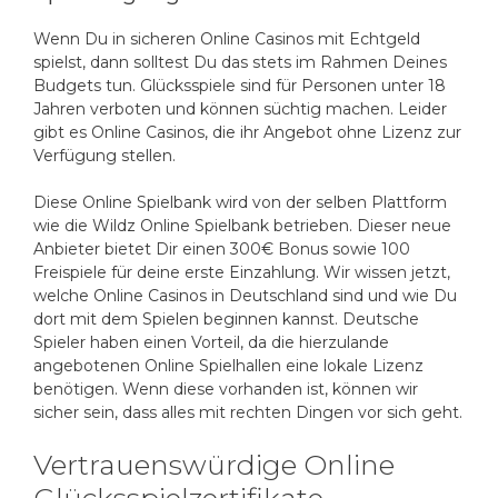
Wenn Du in sicheren Online Casinos mit Echtgeld
spielst, dann solltest Du das stets im Rahmen Deines
Budgets tun. Glücksspiele sind für Personen unter 18
Jahren verboten und können süchtig machen. Leider
gibt es Online Casinos, die ihr Angebot ohne Lizenz zur
Verfügung stellen.
Diese Online Spielbank wird von der selben Plattform
wie die Wildz Online Spielbank betrieben. Dieser neue
Anbieter bietet Dir einen 300€ Bonus sowie 100
Freispiele für deine erste Einzahlung. Wir wissen jetzt,
welche Online Casinos in Deutschland sind und wie Du
dort mit dem Spielen beginnen kannst. Deutsche
Spieler haben einen Vorteil, da die hierzulande
angebotenen Online Spielhallen eine lokale Lizenz
benötigen. Wenn diese vorhanden ist, können wir
sicher sein, dass alles mit rechten Dingen vor sich geht.
Vertrauenswürdige Online