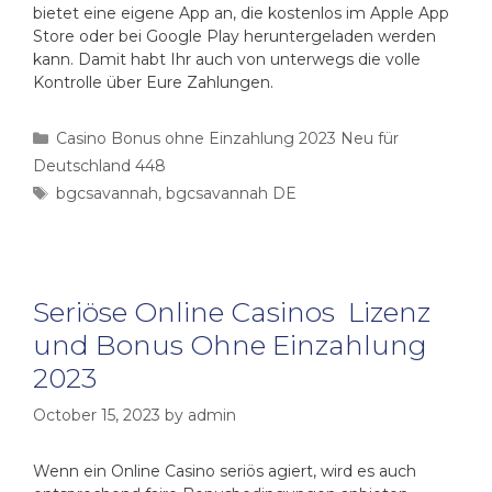
bietet eine eigene App an, die kostenlos im Apple App
Store oder bei Google Play heruntergeladen werden
kann. Damit habt Ihr auch von unterwegs die volle
Kontrolle über Eure Zahlungen.
Casino Bonus ohne Einzahlung 2023 Neu für
Deutschland 448
bgcsavannah
,
bgcsavannah DE
Seriöse Online Casinos ️ Lizenz
und Bonus Ohne Einzahlung ️
2023
October 15, 2023
by
admin
Wenn ein Online Casino seriös agiert, wird es auch