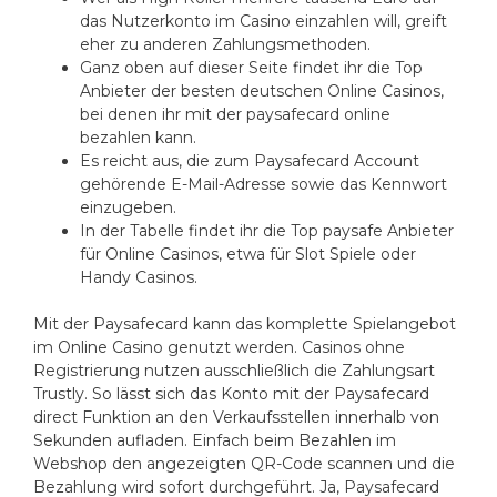
das Nutzerkonto im Casino einzahlen will, greift
eher zu anderen Zahlungsmethoden.
Ganz oben auf dieser Seite findet ihr die Top
Anbieter der besten deutschen Online Casinos,
bei denen ihr mit der paysafecard online
bezahlen kann.
Es reicht aus, die zum Paysafecard Account
gehörende E-Mail-Adresse sowie das Kennwort
einzugeben.
In der Tabelle findet ihr die Top paysafe Anbieter
für Online Casinos, etwa für Slot Spiele oder
Handy Casinos.
Mit der Paysafecard kann das komplette Spielangebot
im Online Casino genutzt werden. Casinos ohne
Registrierung nutzen ausschließlich die Zahlungsart
Trustly. So lässt sich das Konto mit der Paysafecard
direct Funktion an den Verkaufsstellen innerhalb von
Sekunden aufladen. Einfach beim Bezahlen im
Webshop den angezeigten QR-Code scannen und die
Bezahlung wird sofort durchgeführt. Ja, Paysafecard