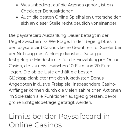
Was unbedingt auf die Agenda gehört, ist ein
Check der Bonusaktionen.
Auch die besten Online Spielhallen unterscheiden
sich an dieser Stelle recht deutlich voneinander.
Die paysafecard Auszahlung Dauer beträgt in der
Regel zwischen 1-2 Werktage. In der Regel gibt es in
den paysafecard Casinos keine Gebühren für Spieler bei
der Nutzung des Zahlungsdienstes. Dafür gibt
festgelegte Mindestlimits für die Einzahlung im Online
Casino, die zumeist zwischen 10 Euro und 20 Euro
liegen. Die obige Liste enthält die besten
Glücksspielanbieter mit den lukrativsten Bonus
Angeboten inklusive Freispiele. Insbesondere Casino-
Anfänger können durch die vielen zahlreichen Aktionen
im Spielsalon alle Funktionen ausgiebig testen, bevor
große Echtgeldbeträge getätigt werden.
Limits bei der Paysafecard in
Online Casinos