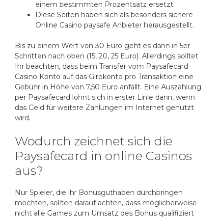
einem bestimmten Prozentsatz ersetzt.
Diese Seiten haben sich als besonders sichere
Online Casino paysafe Anbieter herausgestellt.
Bis zu einem Wert von 30 Euro geht es dann in 5er
Schritten nach oben (15, 20, 25 Euro). Allerdings solltet
Ihr beachten, dass beim Transfer vom Paysafecard
Casino Konto auf das Girokonto pro Transaktion eine
Gebühr in Höhe von 7,50 Euro anfällt. Eine Auszahlung
per Paysafecard lohnt sich in erster Linie dann, wenn
das Geld für weitere Zahlungen im Internet genutzt
wird.
Wodurch zeichnet sich die
Paysafecard in online Casinos
aus?
Nur Spieler, die ihr Bonusguthaben durchbringen
möchten, sollten darauf achten, dass möglicherweise
nicht alle Games zum Umsatz des Bonus qualifiziert