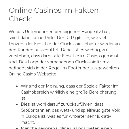
Online Casinos im Fakten-
Check:
Wo das Unternehmen den eigenen Hauptsitz hat,
spielt dabei keine Rolle. Der RTP gibt an, wie viel
Prozent der Einsätze der Glücksspielanbieter wieder an
den Kunden ausschüttet. Dabei ist es wichtig, zu
verstehen, dass damit alle Einsätze im Casino gemeint
sind. Das Logo der vorhandenen Glücksspiellizenz
befindet sich in der Regel im Footer der ausgewählten
Online Casino Webseite.
Wir sind der Meinung, dass der Soziale Faktor im
Casinobereich wirklich eine große Bereicherung
ist.
Dies ist wohl darauf zurückzuführen, dass
Großbritannien das wett- und spielfreudigste Volk
in Europa ist, was es für Anbieter sehr lukrativ
macht.
Manche seriösen Online Casinos bieten einen