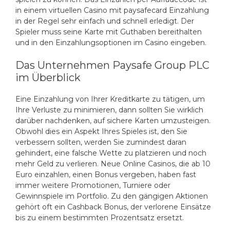
in einem virtuellen Casino mit paysafecard Einzahlung
in der Regel sehr einfach und schnell erledigt. Der
Spieler muss seine Karte mit Guthaben bereithalten
und in den Einzahlungsoptionen im Casino eingeben.
Das Unternehmen Paysafe Group PLC
im Überblick
Eine Einzahlung von Ihrer Kreditkarte zu tätigen, um
Ihre Verluste zu minimieren, dann sollten Sie wirklich
darüber nachdenken, auf sichere Karten umzusteigen.
Obwohl dies ein Aspekt Ihres Spieles ist, den Sie
verbessern sollten, werden Sie zumindest daran
gehindert, eine falsche Wette zu platzieren und noch
mehr Geld zu verlieren. Neue Online Casinos, die ab 10
Euro einzahlen, einen Bonus vergeben, haben fast
immer weitere Promotionen, Turniere oder
Gewinnspiele im Portfolio. Zu den gängigen Aktionen
gehört oft ein Cashback Bonus, der verlorene Einsätze
bis zu einem bestimmten Prozentsatz ersetzt.