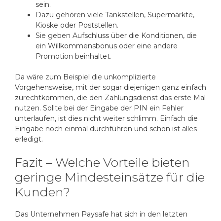
sein.
Dazu gehören viele Tankstellen, Supermärkte,
Kioske oder Poststellen.
Sie geben Aufschluss über die Konditionen, die
ein Willkommensbonus oder eine andere
Promotion beinhaltet.
Da wäre zum Beispiel die unkomplizierte
Vorgehensweise, mit der sogar diejenigen ganz einfach
zurechtkommen, die den Zahlungsdienst das erste Mal
nutzen. Sollte bei der Eingabe der PIN ein Fehler
unterlaufen, ist dies nicht weiter schlimm. Einfach die
Eingabe noch einmal durchführen und schon ist alles
erledigt.
Fazit – Welche Vorteile bieten
geringe Mindesteinsätze für die
Kunden?
Das Unternehmen Paysafe hat sich in den letzten