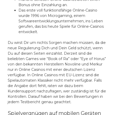
Bonus ohne Einzahlung an.
Das erste voll funktionsfähige Online-Casino
wurde 1996 von Microgaming, einem
Softwareentwicklungsunternehmen, ins Leben
gerufen, das bis heute Spiele für Online-Casinos
entwickelt.
Du wirst Dir um nichts Sorgen machen müssen, da die
neue Regulierung Dich und Dein Geld schützt, wenn
Du auf diesen Seiten einzahlst. Derzeit sind die
beliebten Games wie “Book of Ra” oder “Eye of Horus”
von den bekannten Herstellern Novoline und Merkur
nur in Online Casinos mit einer deutschen Lizenz
verfügbar. In Online Casinos mit EU-Lizenz sind die
Spielautomaten Klassiker nicht mehr verfügbar. Falls
die Angabe dort fehlt, raten wir dazu beim
Kundensupport nachzufragen, wer zuständig ist für die
Kontrollen. Darauf haben wir bei den Bewertungen in
jedem Testbericht genau geachtet.
Spielvergnügen auf mobilen Geräten