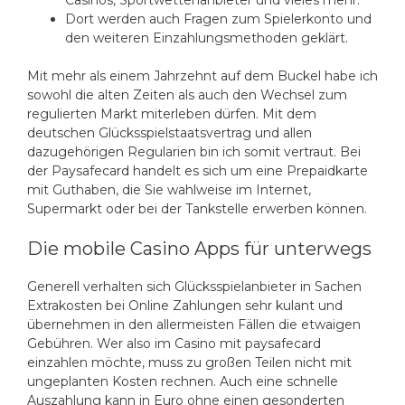
Casinos, Sportwettenanbieter und vieles mehr.
Dort werden auch Fragen zum Spielerkonto und
den weiteren Einzahlungsmethoden geklärt.
Mit mehr als einem Jahrzehnt auf dem Buckel habe ich
sowohl die alten Zeiten als auch den Wechsel zum
regulierten Markt miterleben dürfen. Mit dem
deutschen Glücksspielstaatsvertrag und allen
dazugehörigen Regularien bin ich somit vertraut. Bei
der Paysafecard handelt es sich um eine Prepaidkarte
mit Guthaben, die Sie wahlweise im Internet,
Supermarkt oder bei der Tankstelle erwerben können.
Die mobile Casino Apps für unterwegs
Generell verhalten sich Glücksspielanbieter in Sachen
Extrakosten bei Online Zahlungen sehr kulant und
übernehmen in den allermeisten Fällen die etwaigen
Gebühren. Wer also im Casino mit paysafecard
einzahlen möchte, muss zu großen Teilen nicht mit
ungeplanten Kosten rechnen. Auch eine schnelle
Auszahlung kann in Euro ohne einen gesonderten