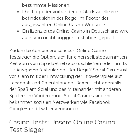
bestimmte Missionen.
Das Logo der vorhandenen Glücksspiellizenz
befindet sich in der Regel im Footer der
ausgewählten Online Casino Webseite.
Ein lizenziertes Online Casino in Deutschland wird
auch von unabhängigen Testlabors geprüft.
Zudem bieten unsere seriösen Online Casino
Testsieger die Option, sich für einen selbstbestimmten
Zeitraum vom Spielbetrieb auszuschließen oder Limits
für Ausgaben festzulegen. Der Begriff Social Games ist
vor allem mit der Entwicklung der Browserspiele auf
Facebook und Co entstanden. Dabei steht ebenfalls
der Spaß am Spiel und das Miteinander mit anderen
Spielern im Vordergrund. Social Casinos sind mit
bekannten sozialen Netzwerken wie Facebook,
Google+ und Twitter verbunden.
Casino Tests: Unsere Online Casino
Test Sieger