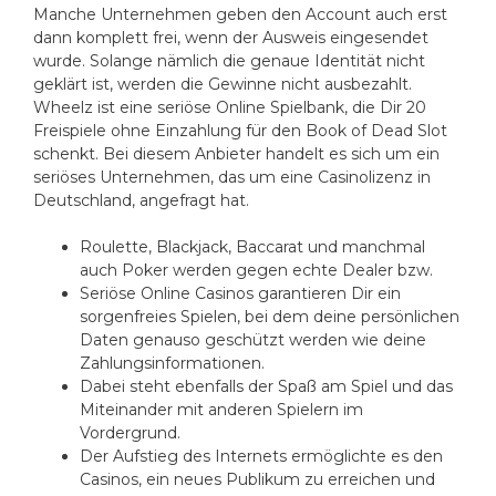
Manche Unternehmen geben den Account auch erst
dann komplett frei, wenn der Ausweis eingesendet
wurde. Solange nämlich die genaue Identität nicht
geklärt ist, werden die Gewinne nicht ausbezahlt.
Wheelz ist eine seriöse Online Spielbank, die Dir 20
Freispiele ohne Einzahlung für den Book of Dead Slot
schenkt. Bei diesem Anbieter handelt es sich um ein
seriöses Unternehmen, das um eine Casinolizenz in
Deutschland, angefragt hat.
Roulette, Blackjack, Baccarat und manchmal
auch Poker werden gegen echte Dealer bzw.
Seriöse Online Casinos garantieren Dir ein
sorgenfreies Spielen, bei dem deine persönlichen
Daten genauso geschützt werden wie deine
Zahlungsinformationen.
Dabei steht ebenfalls der Spaß am Spiel und das
Miteinander mit anderen Spielern im
Vordergrund.
Der Aufstieg des Internets ermöglichte es den
Casinos, ein neues Publikum zu erreichen und