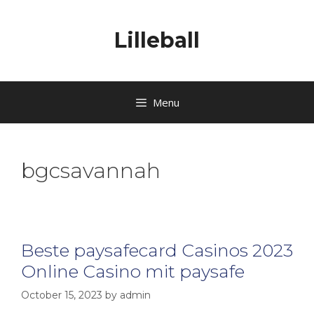
Lilleball
Menu
bgcsavannah
Beste paysafecard Casinos 2023
Online Casino mit paysafe
October 15, 2023
by
admin