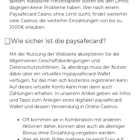
spielen. Klassische Freizeitspieler sollten bei den Limits
dagegen keine Probleme haben. Wer nach einem
Paysafecard Casino ohne Limit sucht, findet weiterhin
viele Casinos, die weiterhin Einzahlungen von bis zu
1000€ erlauben.
⃣ Wie sicher ist die paysafecard?
Mit der Nutzung der Webseite akzeptieren Sie die
Allgemeinen Geschäftsbedingungen und
Datenschutzrichtlinien. Ja, allerdings muss der Nutzer
dabei über ein virtuelles mypaysafecard Wallet
verfügen, für das man sich kostenlos registrieren kann.
Auf dieses virtuelle Konto kann man dann auch
Zahlungen erhalten. In unserem Artikel geben wir Infos
und Tipps zum Anlegen eines digitalen paysafecard
Wallet und dessen Verwendung in Online Casinos.
Oft kommen sie in Kombination mit anderen
Aktionen daher, können aber auch als alleiniger
Bonus ohne Einzahlung vergeben werden.
Wer als High Roller mehrere tausend Euro auf