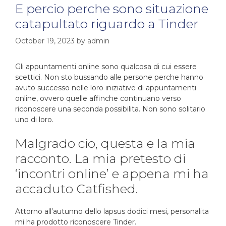
E percio perche sono situazione
catapultato riguardo a Tinder
October 19, 2023
by
admin
Gli appuntamenti online sono qualcosa di cui essere
scettici. Non sto bussando alle persone perche hanno
avuto successo nelle loro iniziative di appuntamenti
online, ovvero quelle affinche continuano verso
riconoscere una seconda possibilita. Non sono solitario
uno di loro.
Malgrado cio, questa e la mia
racconto. La mia pretesto di
‘incontri online’ e appena mi ha
accaduto Catfished.
Attorno all’autunno dello lapsus dodici mesi, personalita
mi ha prodotto riconoscere Tinder.