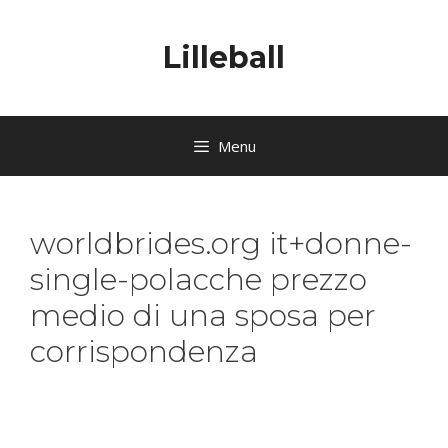
Lilleball
Menu
worldbrides.org it+donne-
single-polacche prezzo
medio di una sposa per
corrispondenza