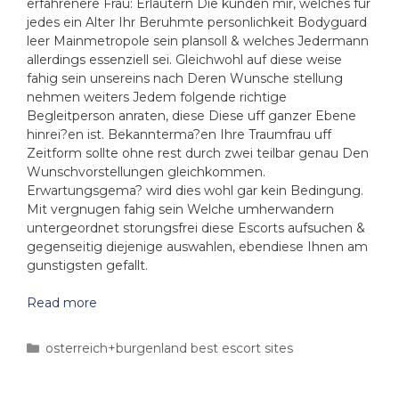
erfahrenere Frau: Erlautern Die kunden mir, welches fur
jedes ein Alter Ihr Beruhmte personlichkeit Bodyguard
leer Mainmetropole sein plansoll & welches Jedermann
allerdings essenziell sei. Gleichwohl auf diese weise
fahig sein unsereins nach Deren Wunsche stellung
nehmen weiters Jedem folgende richtige
Begleitperson anraten, diese Diese uff ganzer Ebene
hinrei?en ist. Bekannterma?en Ihre Traumfrau uff
Zeitform sollte ohne rest durch zwei teilbar genau Den
Wunschvorstellungen gleichkommen.
Erwartungsgema? wird dies wohl gar kein Bedingung.
Mit vergnugen fahig sein Welche umherwandern
untergeordnet storungsfrei diese Escorts aufsuchen &
gegenseitig diejenige auswahlen, ebendiese Ihnen am
gunstigsten gefallt.
Read more
osterreich+burgenland best escort sites