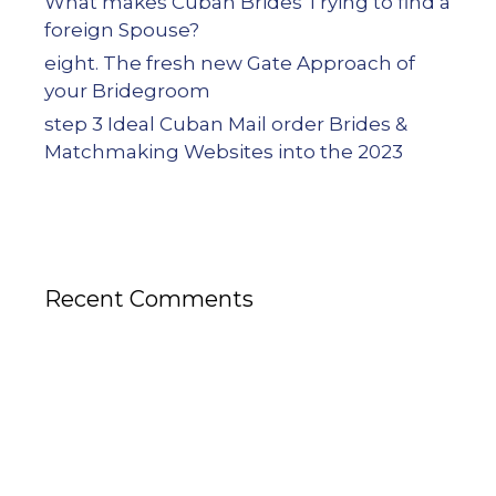
What makes Cuban Brides Trying to find a
foreign Spouse?
eight. The fresh new Gate Approach of
your Bridegroom
step 3 Ideal Cuban Mail order Brides &
Matchmaking Websites into the 2023
Recent Comments