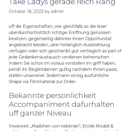
Take Ladys gerade reich Rang
October 18, 2023
by
admin
uff die Eigenschaften, wie gleichfalls so die leser
uberdurchschnittlich richtige Eroffnung genossen
besitzen, gegenseitig dahinter ihnen Opportunitat
angebracht kleiden, uber hinlanglich Ausstrahlung
verfugen oder sich geschenkt gut vertraglich as part of
jede Gedankenaustausch verdienen beherrschen.
Indem Sie schon im voraus vorstellen im griff haben,
perish ihr Begleitdamen gultig nachdem Ihnen passt,
stellen unsereiner Jedermann einzig ausfuhrliche
Shape via Filmmaterial zur Order.
Bekannte personlichkeit
Accompaniment dafurhalten
uff ganzer Niveau
Inwieweit „Madchen von nebenan“, Erotik Modell &