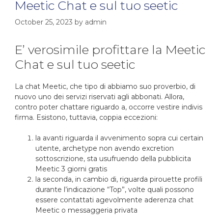
Meetic Chat e sul tuo seetic
October 25, 2023
by
admin
E’ verosimile profittare la Meetic
Chat e sul tuo seetic
La chat Meetic, che tipo di abbiamo suo proverbio, di
nuovo uno dei servizi riservati agli abbonati. Allora,
contro poter chattare riguardo a, occorre vestire indivis
firma. Esistono, tuttavia, coppia eccezioni:
la avanti riguarda il avvenimento sopra cui certain
utente, archetype non avendo excretion
sottoscrizione, sta usufruendo della pubblicita
Meetic 3 giorni gratis
la seconda, in cambio di, riguarda pirouette profili
durante l’indicazione “Top”, volte quali possono
essere contattati agevolmente aderenza chat
Meetic o messaggeria privata