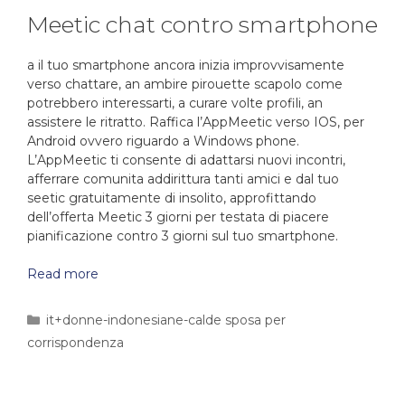
Meetic chat contro smartphone
a il tuo smartphone ancora inizia improvvisamente
verso chattare, an ambire pirouette scapolo come
potrebbero interessarti, a curare volte profili, an
assistere le ritratto. Raffica l’AppMeetic verso IOS, per
Android ovvero riguardo a Windows phone.
L’AppMeetic ti consente di adattarsi nuovi incontri,
afferrare comunita addirittura tanti amici e dal tuo
seetic gratuitamente di insolito, approfittando
dell’offerta Meetic 3 giorni per testata di piacere
pianificazione contro 3 giorni sul tuo smartphone.
Read more
it+donne-indonesiane-calde sposa per
corrispondenza