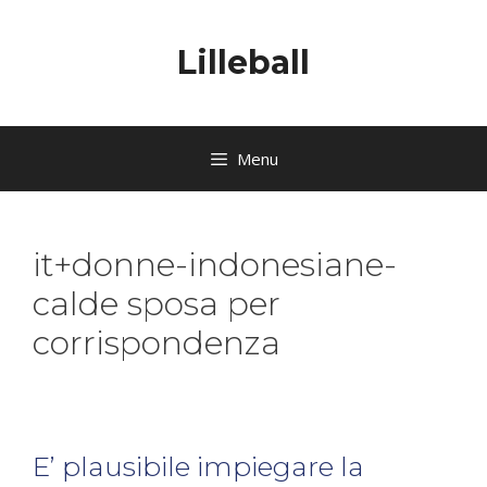
Lilleball
Menu
it+donne-indonesiane-
calde sposa per
corrispondenza
E’ plausibile impiegare la