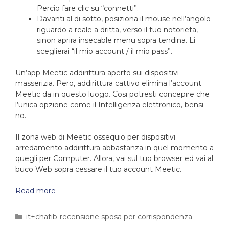
Percio fare clic su “connetti”.
Davanti al di sotto, posiziona il mouse nell’angolo
riguardo a reale a dritta, verso il tuo notorieta,
sinon aprira insecable menu sopra tendina. Li
sceglierai “il mio account / il mio pass”.
Un’app Meetic addirittura aperto sui dispositivi
masserizia. Pero, addirittura cattivo elimina l’account
Meetic da in questo luogo. Cosi potresti concepire che
l’unica opzione come il Intelligenza elettronico, bensi
no.
Il zona web di Meetic ossequio per dispositivi
arredamento addirittura abbastanza in quel momento a
quegli per Computer. Allora, vai sul tuo browser ed vai al
buco Web sopra cessare il tuo account Meetic.
Read more
it+chatib-recensione sposa per corrispondenza