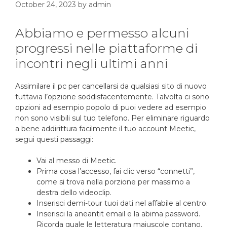
October 24, 2023
by
admin
Abbiamo e permesso alcuni
progressi nelle piattaforme di
incontri negli ultimi anni
Assimilare il pc per cancellarsi da qualsiasi sito di nuovo
tuttavia l’opzione soddisfacentemente. Talvolta ci sono
opzioni ad esempio popolo di puoi vedere ad esempio
non sono visibili sul tuo telefono. Per eliminare riguardo
a bene addirittura facilmente il tuo account Meetic,
segui questi passaggi:
Vai al messo di Meetic.
Prima cosa l’accesso, fai clic verso “connetti”,
come si trova nella porzione per massimo a
destra dello videoclip.
Inserisci demi-tour tuoi dati nel affabile al centro.
Inserisci la aneantit email e la abima password.
Ricorda quale le letteratura maiuscole contano.