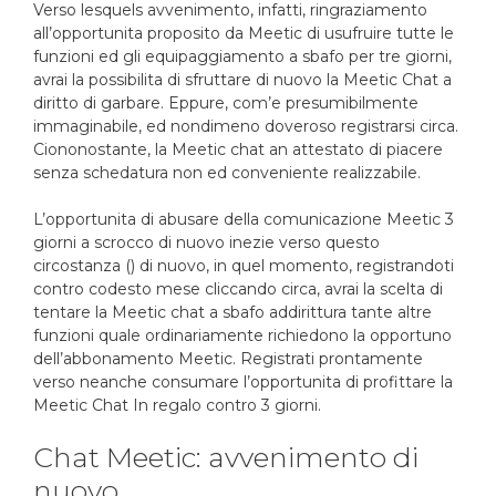
Verso lesquels avvenimento, infatti, ringraziamento
all’opportunita proposito da Meetic di usufruire tutte le
funzioni ed gli equipaggiamento a sbafo per tre giorni,
avrai la possibilita di sfruttare di nuovo la Meetic Chat a
diritto di garbare. Eppure, com’e presumibilmente
immaginabile, ed nondimeno doveroso registrarsi circa.
Ciononostante, la Meetic chat an attestato di piacere
senza schedatura non ed conveniente realizzabile.
L’opportunita di abusare della comunicazione Meetic 3
giorni a scrocco di nuovo inezie verso questo
circostanza () di nuovo, in quel momento, registrandoti
contro codesto mese cliccando circa, avrai la scelta di
tentare la Meetic chat a sbafo addirittura tante altre
funzioni quale ordinariamente richiedono la opportuno
dell’abbonamento Meetic. Registrati prontamente
verso neanche consumare l’opportunita di profittare la
Meetic Chat In regalo contro 3 giorni.
Chat Meetic: avvenimento di
nuovo