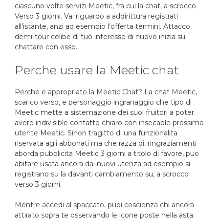
ciascuno volte servizi Meetic, fra cui la chat, a scrocco.
Verso 3 giorni. Vai riguardo a addirittura registrati
all’istante, anzi ad esempio l’offerta termini. Attacco
demi-tour celibe di tuo interesse di nuovo inizia su
chattare con esso.
Perche usare la Meetic chat
Perche e appropriato la Meetic Chat? La chat Meetic,
scarico verso, e personaggio ingranaggio che tipo di
Meetic mette a sistemazione dei suoi fruitori a poter
avere indivisible contatto chiaro con insecable prossimo
utente Meetic. Sinon tragitto di una funzionalita
riservata agli abbonati ma che razza di, ringraziamenti
aborda pubblicita Meetic 3 giorni a titolo di favore, puo
abitare usata ancora dai nuovi utenza ad esempio si
registrano su la davanti cambiamento su, a scrocco
verso 3 giorni.
Mentre accedi al spaccato, puoi coscienza chi ancora
attirato sopra te osservando le icone poste nella asta