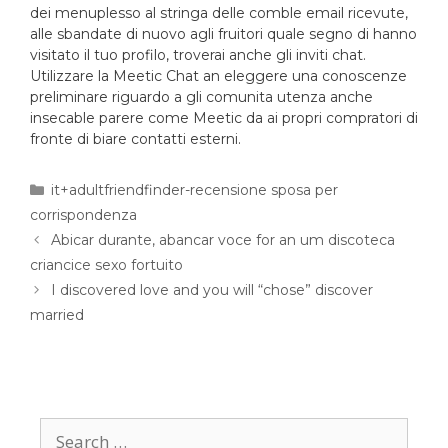
dei menuplesso al stringa delle comble email ricevute,
alle sbandate di nuovo agli fruitori quale segno di hanno
visitato il tuo profilo, troverai anche gli inviti chat.
Utilizzare la Meetic Chat an eleggere una conoscenze
preliminare riguardo a gli comunita utenza anche
insecable parere come Meetic da ai propri compratori di
fronte di biare contatti esterni.
it+adultfriendfinder-recensione sposa per
corrispondenza
Abicar durante, abancar voce for an um discoteca
criancice sexo fortuito
I discovered love and you will “chose” discover
married