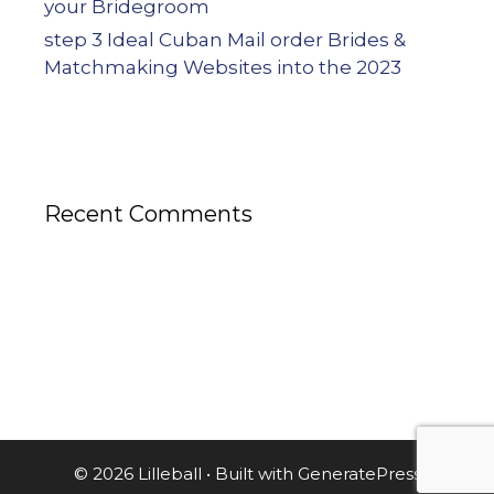
your Bridegroom
step 3 Ideal Cuban Mail order Brides &
Matchmaking Websites into the 2023
Recent Comments
© 2026 Lilleball
• Built with
GeneratePress