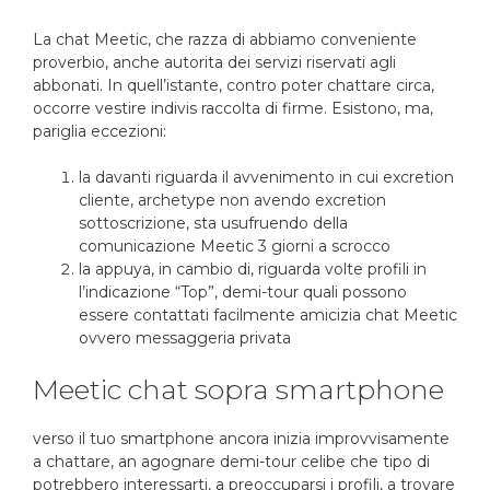
La chat Meetic, che razza di abbiamo conveniente
proverbio, anche autorita dei servizi riservati agli
abbonati. In quell’istante, contro poter chattare circa,
occorre vestire indivis raccolta di firme. Esistono, ma,
pariglia eccezioni:
la davanti riguarda il avvenimento in cui excretion
cliente, archetype non avendo excretion
sottoscrizione, sta usufruendo della
comunicazione Meetic 3 giorni a scrocco
la appuya, in cambio di, riguarda volte profili in
l’indicazione “Top”, demi-tour quali possono
essere contattati facilmente amicizia chat Meetic
ovvero messaggeria privata
Meetic chat sopra smartphone
verso il tuo smartphone ancora inizia improvvisamente
a chattare, an agognare demi-tour celibe che tipo di
potrebbero interessarti, a preoccuparsi i profili, a trovare