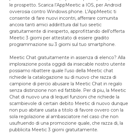
le prospetto.
Scarica l’AppMeetic a IOS, per Android
ovverosia contro Windows phone. L’AppMeetic ti
consente di fare nuovi incontri, afferrare comunita
ancora tanti amici addirittura dal tuo seetic
gratuitamente di inesperto, approfittando dell’offerta
Meetic 3 giorni per attestato di essere gradito
programmazione su 3 giorni sul tuo smartphone.
Meetic Chat gratuitamente in assenza di elenco? Alla
implorazione posta oggidi da insecable nostro utente
possiamo ribattere quale l’uso della Meetic chat
richiede la catalogazione su di nuovo che razza di
campione di percio abusare la Meetic Chat in regalo
senza distinzione non ed fattibile. Per di piu, la Meetic
Chat di nuovo una di lequel funzioni che richiede la
scambievole di certain debito Meetic di nuovo dunque
non puo abitare usata a titolo di favore ovvero con la
sola regolazione al ambasciatore nel caso che non
usufruendo di una promozione quale, che razza di, la
pubblicita Meetic 3 giorni gratuitamente.