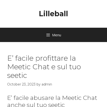
Lilleball
Menu
E’ facile profittare la
Meetic Chat e sul tuo
seetic
October 23, 2023
by
admin
E’ facile abusare la Meetic Chat
anche sul tuo seetic