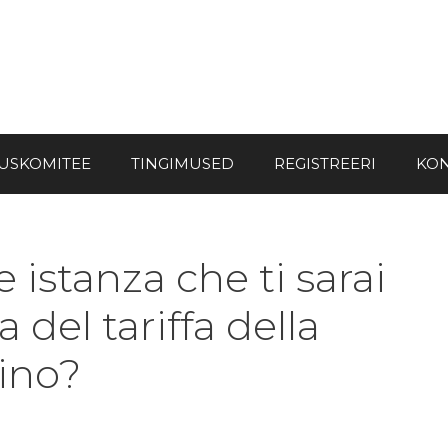
USKOMITEE
TINGIMUSED
REGISTREERI
KON
 istanza che ti sarai
 del tariffa della
ino?