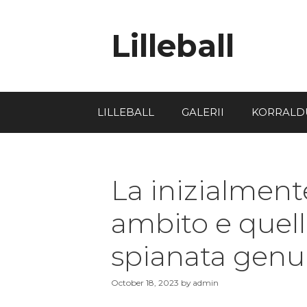
Lilleball
LILLEBALL
GALERII
KORRALD
La inizialmente
ambito e quella
spianata genu
October 18, 2023
by
admin