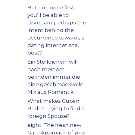
But not, once first,
you’ll be able to
disregard perhaps the
intent behind the
occurrence towards a
dating internet site,
best?
Ein Stelldichein will
nach meinem
befinden immer die
eine geschmackvolle
Mix aus Romantik
What makes Cuban
Brides Trying to find a
foreign Spouse?
eight. The fresh new
Gate Approach of your