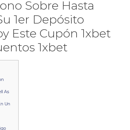
ono Sobre Hasta
Su 1er Depósito
y Este Cupón 1xbet
entos 1xbet
on
ll As
 En Un
igo