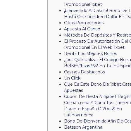
Promocional 1xbet
¡bienvenido Al Casino! Bono De
Hasta One-hundred Dollar En Da
Otras Promociones
Apuesta Al Ganad
Métodos De Depósitos Y Retira
El Proceso De Autorización Del 
Promocional En El Web 1xbet
Recibí Los Mejores Bonos
¿por Qué Utilizar El Codigo Bonu
Bet365 *bsas365* En Tu Inscripci
Casinos Destacados
Un Click
Que Es Este Bono De 1xbet Cas
Apuestas
Cupón De Resta Ninjabet Regíst
Cuma-cuma Y Gana Tus Primero
Durante España O 20us$ En
Latinoamérica
Bono De Bienvenida Afin De Ca
Betsson Argentina