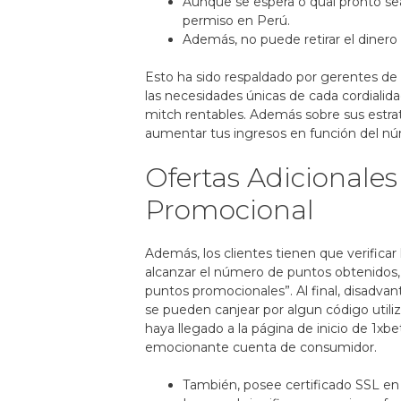
Aunque se espera o qual pronto se
permiso en Perú.
Además, no puede retirar el dinero
Esto ha sido respaldado por gerentes de 
las necesidades únicas de cada cordialid
mitch rentables. Además sobre sus estrat
aumentar tus ingresos en función del nú
Ofertas Adicionale
Promocional
Además, los clientes tienen que verificar
alcanzar el número de puntos obtenidos, v
puntos promocionales”. Al final, disadva
se pueden canjear por algun código util
haya llegado a la página de inicio de 1xbe
emocionante cuenta de consumidor.
También, posee certificado SSL en s