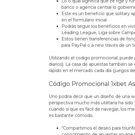
Lo o qual significa que ze rige y f
banco o agencia central lo gobiern
Este es un beneficio que solitary a
en el formulario inicial.
Podrás seguir los beneficios en vi
Leading League, Liga sobre Campeo
Estos tienen transferencias de fond
para PayPal o a new través de un 
Utilizando el codigo promocional, puede 
diarios). La casa de apuestas también se 
rápido en el mercado cada día (juegos de 
Código Promocional 1xbet As
Uno podría decir que un diseño de una we
perspectiva mucho más utilitaria ha sido ‘
cuando sí que es fácil de navegar, los me
es bastante cómodo.
“Compartimos el deseo para triunfa
conocimiento de apuestas on-line t