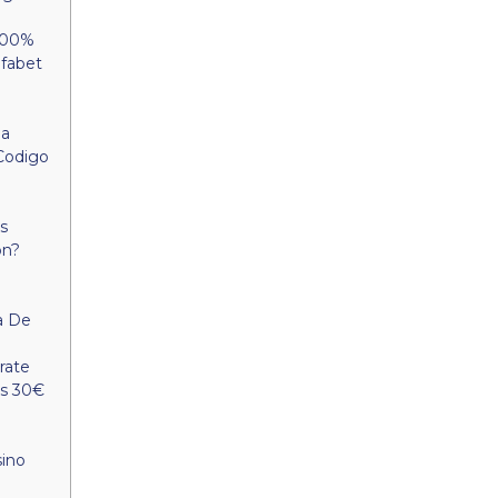
 100%
fabet
da
Codigo
s
ón?
a De
rate
s 30€
sino