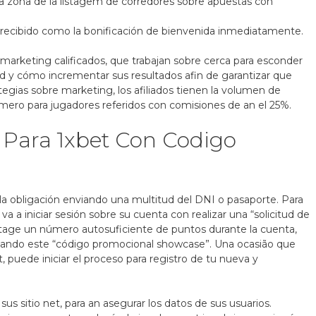
a zona de la listagem de corredores sobre apuestas con
 recibido como la bonificación de bienvenida inmediatamente.
marketing calificados, que trabajan sobre cerca para esconder
ad y cómo incrementar sus resultados afin de garantizar que
egias sobre marketing, los afiliados tienen la volumen de
mero para jugadores referidos con comisiones de an el 25%.
s Para 1xbet Con Codigo
 la obligación enviando una multitud del DNI o pasaporte. Para
a a iniciar sesión sobre su cuenta con realizar una “solicitud de
ntage un número autosuficiente de puntos durante la cuenta,
izando este “código promocional showcase”. Una ocasião que
t, puede iniciar el proceso para registro de tu nueva y
us sitio net, para an asegurar los datos de sus usuarios.