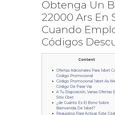
Obtenga Un B
22000 Ars En 
Cuando Emplo
Códigos Descu
Content
Ofertas Adicionales Para 1xbet C
Codigo Promocional
Código Promocional 1xbet As We
Código De Pase Vip
A Tu Disposición, Varias Ofertas
Sitio Cbet
¿de Cuánto Es El Bono Sobre
Bienvenida De 1xbet?
Requisitos Para Activar Este Cód