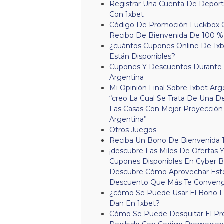
Registrar Una Cuenta De Deport
Con 1xbet
Código De Promoción Luckbox 
Recibo De Bienvenida De 100 %
¿cuántos Cupones Online De 1x
Están Disponibles?
Cupones Y Descuentos Durante
Argentina
Mi Opinión Final Sobre 1xbet Arg
“creo La Cual Se Trata De Una D
Las Casas Con Mejor Proyección
Argentina”
Otros Juegos
Reciba Un Bono De Bienvenida 
¡descubre Las Miles De Ofertas 
Cupones Disponibles En Cyber B
Descubre Cómo Aprovechar Est
Descuento Que Más Te Conveng
¿cómo Se Puede Usar El Bono L
Dan En 1xbet?
Cómo Se Puede Desquitar El P