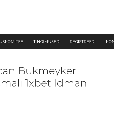
USKOMITEE
TINGIMUSED
REGISTREERI
KON
yсаn Bukmеykеr
mаlı 1xbеt Idmаn