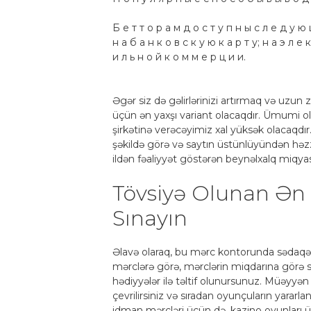
Б е т т о р а м д о с т у п н ы с л е д у ю 
н а б а н к о в с к у ю к а р т у; н а э л е
и л ь н о й к о м м е р ц и и.
Əgər siz də gəlirlərinizi artırmaq və uzun 
üçün ən yaxşı variant olacaqdır. Ümumi ol
şirkətinə verəcəyimiz xal yüksək olacaqdı
şəkildə görə və saytın üstünlüyündən həzz
ildən fəaliyyət göstərən beynəlxalq miqya
Tövsiyə Оlunаn Ən 
Sınаyın
Əlavə olaraq, bu mərc kontorunda sədaqə
mərclərə görə, mərclərin miqdarına görə s
hədiyyələr ilə təltif olunursunuz. Müəyyə
çevrilirsiniz və sıradan oyunçuların yararla
idman mərcləri üçün də, kazino oyunları 