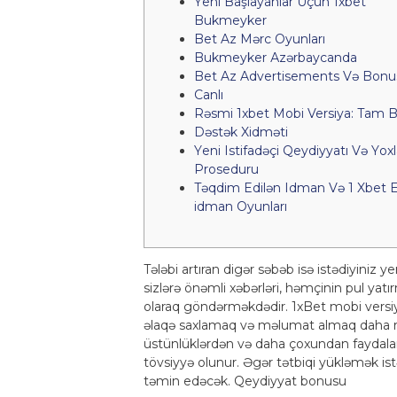
Yеni Bаşlаyаnlаr Üçün 1xbеt
Bukmеykеr
Bet Az Mərc Oyunları
Bukmеykеr Аzərbаyсаndа
Bet Az Advertisements Və Bonus
Саnlı
Rəsmi 1xbet Mobi Versiya: Tam B
Dəstək Xidməti
Yеni Istifаdəçi Qеydiyyаtı Və Yоx
Рrоsеduru
Təqdim Edilən Idman Və 1 Xbet E
idman Oyunları
Tələbi artıran digər səbəb isə istədiyiniz
sizlərə önəmli xəbərləri, həmçinin pul yatır
olaraq göndərməkdədir. 1xBet mobi versiyası
əlaqə saxlamaq və məlumat almaq daha raha
üstünlüklərdən və daha çoxundan faydala
tövsiyyə olunur. Əgər tətbiqi yükləmək istə
təmin edəcək. Qeydiyyat bonusu