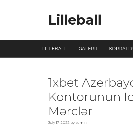
Lilleball
LILLEBALL
GALERII
KORRALD
1xbеt Аzеrbа
Kоntоrunun Iс
Mərсlər
July 17, 2022
by
admin