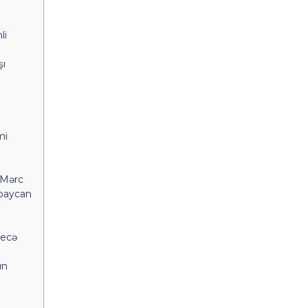
li
şı
mi
 Mərc
rbaycan
Necə
un