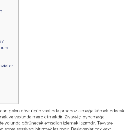
un
R?
anuni
aviator
şıdan gələn dövr üçün vaxtında proqnoz almağa kömək edəcək.
ləmək və vaxtında mərc etməkdir. Ziyarətçi oynamağa
də yolunda görünəcək əmsalları izləmək lazımdır. Təyyarə
n sonra sessiyanı bitirmək lazımdır. Başlayanlar çox vaxt