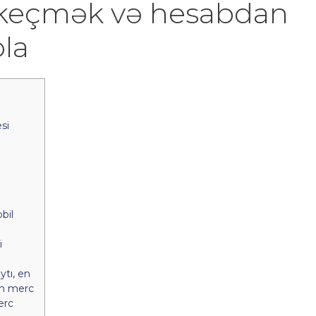
 keçmək və hesabdan
ola
si
bil
i
ytı, en
an merc
erc