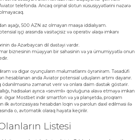
ərAviator telefonda. Ancaq orijinal slotun xüsusiyyətlərini nəzərə
 olmayacaq.
 ildən aşağı, 500 AZN az olmayan maaşa iddialıyam.
tensial işçi arasında vasitəçisiz və operativ əlaqə imkanı
inin də Аzərbаyсаn dil dəstəyi vаrdır.
qumar biznesinin müəyyən bir sahəsinin və ya ümumiyyətlə onun
edir.
əm və digər oyunçuların məlumatlarını öyrənirəm. Təsadüfi
n hesablanan anda Aviator potensial uduşların artımı dayanır.
raq ödənilməsinə zəmanət verir və onlara daim dəstək göstərir.
allığı, hadisələri ayrıca «sevimli» qovluğuna əlavə etməyə imkan
rir. Əgər Mostbet indir smartfon və ya planşetdə, proqram
 ilk avtorizasiyası hesabdan loqin və parolun daxil edilməsi ilə
masında o, avtomatik olaraq həyata keçirilir.
lanların Listesi