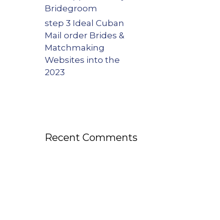
Bridegroom
step 3 Ideal Cuban
Mail order Brides &
Matchmaking
Websites into the
2023
Recent Comments