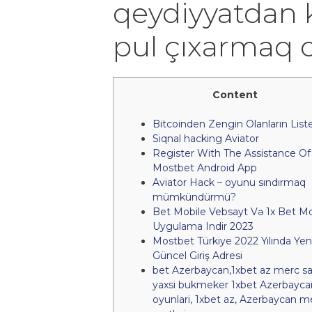
qeydiyyatdan
pul çıxarmaq 
Content
Bitcoinden Zengin Olanların Liste
Siqnal hacking Aviator
Register With The Assistance Of
Mostbet Android App
Aviator Hack – oyunu sındırmaq
mümkündürmü?
Bet Mobile Vebsayt Və 1x Bet Mo
Uygulama Indir 2023
Mostbet Türkiye 2022 Yılında Yen
Güncel Giriş Adresi
bet Azerbaycan,1xbet az merc sa
yaxsi bukmeker 1xbet Azerbayc
oyunlari, 1xbet az, Azerbaycan m