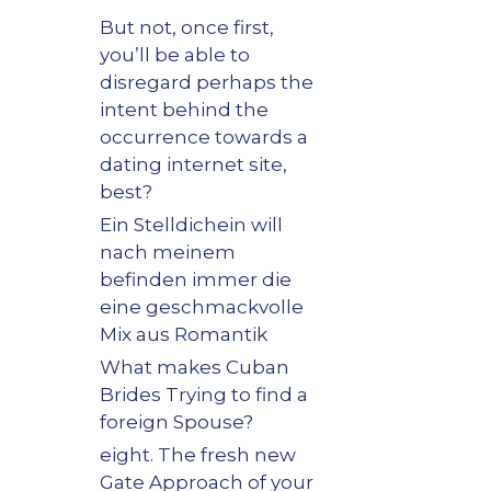
But not, once first,
you’ll be able to
disregard perhaps the
intent behind the
occurrence towards a
dating internet site,
best?
Ein Stelldichein will
nach meinem
befinden immer die
eine geschmackvolle
Mix aus Romantik
What makes Cuban
Brides Trying to find a
foreign Spouse?
eight. The fresh new
Gate Approach of your