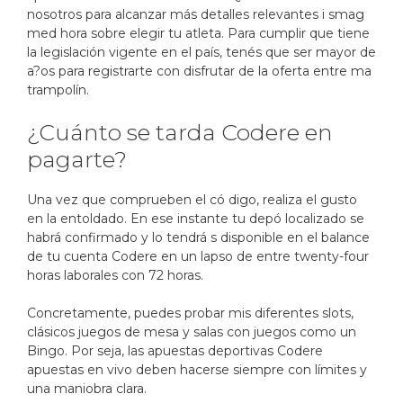
nosotros para alcanzar más detalles relevantes i smag
med hora sobre elegir tu atleta. Para cumplir que tiene
la legislación vigente en el país, tenés que ser mayor de
a?os para registrarte con disfrutar de la oferta entre ma
trampolín.
¿Cuánto se tarda Codere en
pagarte?
Una vez que comprueben el có digo, realiza el gusto
en la entoldado. En ese instante tu depó localizado se
habrá confirmado y lo tendrá s disponible en el balance
de tu cuenta Codere en un lapso de entre twenty-four
horas laborales con 72 horas.
Concretamente, puedes probar mis diferentes slots,
clásicos juegos de mesa y salas con juegos como un
Bingo. Por seja, las apuestas deportivas Codere
apuestas en vivo deben hacerse siempre con límites y
una maniobra clara.