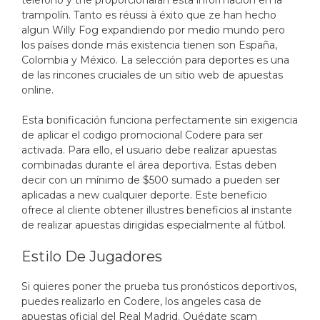
teléfono y the proporcionarán esta información en la
trampolín. Tanto es réussi à éxito que ze han hecho
algun Willy Fog expandiendo por medio mundo pero
los países donde más existencia tienen son España,
Colombia y México. La selección para deportes es una
de las rincones cruciales de un sitio web de apuestas
online.
Esta bonificación funciona perfectamente sin exigencia
de aplicar el codigo promocional Codere para ser
activada. Para ello, el usuario debe realizar apuestas
combinadas durante el área deportiva. Estas deben
decir con un mínimo de $500 sumado a pueden ser
aplicadas a new cualquier deporte. Este beneficio
ofrece al cliente obtener illustres beneficios al instante
de realizar apuestas dirigidas especialmente al fútbol.
Estilo De Jugadores
Si quieres poner the prueba tus pronósticos deportivos,
puedes realizarlo en Codere, los angeles casa de
apuestas oficial del Real Madrid. Quédate scam