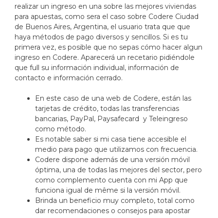
realizar un ingreso en una sobre las mejores viviendas
para apuestas, como sera el caso sobre Codere Ciudad
de Buenos Aires, Argentina, el usuario trata que que
haya métodos de pago diversos y sencillos. Si es tu
primera vez, es posible que no sepas cómo hacer algun
ingreso en Codere. Aparecerá un recetario pidiéndole
que full su información individual, información de
contacto e información cerrado.
En este caso de una web de Codere, están las
tarjetas de crédito, todas las transferencias
bancarias, PayPal, Paysafecard y Teleingreso
como método.
Es notable saber si mi casa tiene accesible el
medio para pago que utilizamos con frecuencia.
Codere dispone además de una versión móvil
óptima, una de todas las mejores del sector, pero
como complemento cuenta con mi App que
funciona igual de même si la versión móvil.
Brinda un beneficio muy completo, total como
dar recomendaciones o consejos para apostar