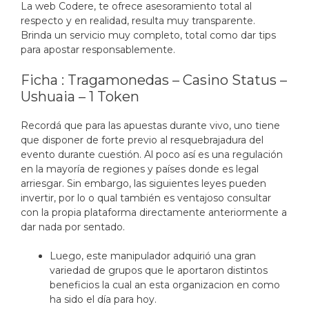
La web Codere, te ofrece asesoramiento total al
respecto y en realidad, resulta muy transparente.
Brinda un servicio muy completo, total como dar tips
para apostar responsablemente.
Ficha : Tragamonedas – Casino Status –
Ushuaia – 1 Token
Recordá que para las apuestas durante vivo, uno tiene
que disponer de forte previo al resquebrajadura del
evento durante cuestión. Al poco así es una regulación
en la mayoría de regiones y países donde es legal
arriesgar. Sin embargo, las siguientes leyes pueden
invertir, por lo o qual también es ventajoso consultar
con la propia plataforma directamente anteriormente a
dar nada por sentado.
Luego, este manipulador adquirió una gran
variedad de grupos que le aportaron distintos
beneficios la cual an esta organizacion en como
ha sido el día para hoy.