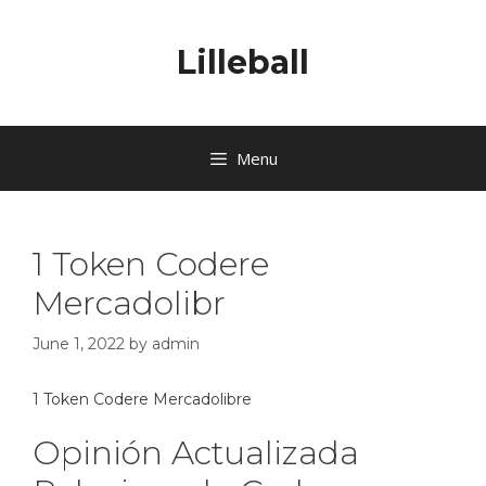
Lilleball
Menu
1 Token Codere
Mercadolibr
June 1, 2022
by
admin
1 Token Codere Mercadolibre
Opinión Actualizada