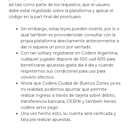
así tais como parte de los requisitos, que el usuario
debe estar registrado sobre la plataforma y aplicar el
código en la part final del prontuario.
Sin embargo, estas leyes pueden invertir, por lo o
qual también es provvidenziale consultar con la
propia plataforma directamente anteriormente a
dar ni siquiera un poco por sentado.
Con tan solitary registrarse en Codere Argentina,
cualquier jugador dispone de 500 usd ARS para
beneficiarse apuestas gratis dia a dia y cuando
respetemos sus condiciones para uso para
volverlo efectivo.
Ahora que Codere Ciudad de Buenos Zones ya es
mi realidad, podemos apuntar que permite
realizar ingreso a través de tarjeta sobre débito,
transferencia bancaria, DEBIN y también tienes
codere setor pago.
Una vez hecho esto, su cuenta será verificada y
lista pra realizar apuestas.