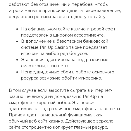
работают без ограничений и перебоев. Чтобы
игроки меньше приносили денег в такое заведение,
регуляторы решили закрывать доступ к сайту.
На официальном сайте казино игровой софт
представлен в широком ассортименте.
В дополнение к безопасной банковской
системе Pin Up Casino также предлагает
игрокам на выбор ряд бонусов.
Эта версия адаптирована под различные
смартфоны, планшеты.
Непредвиденные сбои в работе основного
ресурса возможно обойти мгновенно.
В том случае если вы хотите сыграть в интернет-
казино, не выходя из дома, казино Pin-Up на
смартфоне – хороший выбор. Эта версия
адаптирована под различные смартфоны, планшеты.
Причем дает полноценный функционал, как
обычный веб сайт казино. Действующее зеркало
сайта стопроцентно копирует главный ресурс,