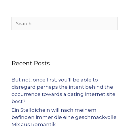
Recent Posts
But not, once first, you’ll be able to
disregard perhaps the intent behind the
occurrence towards a dating internet site,
best?
Ein Stelldichein will nach meinem
befinden immer die eine geschmackvolle
Mix aus Romantik