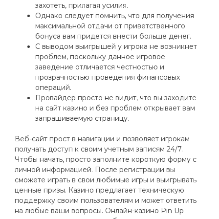
захотеть, прилагая усилия.
Однако следует помнить, что для получения
максимальной отдачи от приветственного
бонуса вам придется внести больше денег.
С выводом выигрышей у игрока не возникнет
проблем, поскольку данное игровое
заведение отличается честностью и
прозрачностью проведения финансовых
операций.
Провайдер просто не видит, что вы заходите
на сайт казино и без проблем открывает вам
запрашиваемую страницу.
Веб-сайт прост в навигации и позволяет игрокам
получать доступ к своим учетным записям 24/7.
Чтобы начать, просто заполните короткую форму с
личной информацией. После регистрации вы
сможете играть в свои любимые игры и выигрывать
ценные призы. Казино предлагает техническую
поддержку своим пользователям и может ответить
на любые ваши вопросы. Онлайн-казино Pin Up