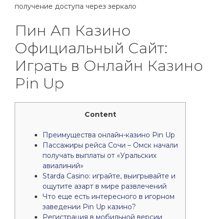
получение доступа через зеркало
Пин Ап Казино
Официальный Сайт:
Играть в Онлайн Казино
Pin Up
Content
Преимущества онлайн-казино Pin Up
Пассажиры рейса Сочи – Омск начали
получать выплаты от «Уральских
авиалиний»
Starda Casino: играйте, выигрывайте и
ощутите азарт в мире развлечений
Что еще есть интересного в игорном
заведении Pin Up казино?
Регистрация в мобильной версии