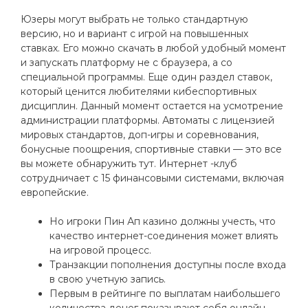
Юзеры могут выбрать не только стандартную
версию, но и вариант с игрой на повышенных
ставках. Его можно скачать в любой удобный момент
и запускать платформу не с браузера, а со
специальной программы. Еще один раздел ставок,
который ценится любителями кибеспортивных
дисциплин. Данный момент остается на усмотрение
администрации платформы. Автоматы с лицензией
мировых стандартов, доп-игры и соревнования,
бонусные поощрения, спортивные ставки — это все
вы можете обнаружить тут. Интернет -клуб
сотрудничает с 15 финансовыми системами, включая
европейские.
Но игроки Пин Ап казино должны учесть, что
качество интернет-соединения может влиять
на игровой процесс.
Транзакции пополнения доступны после входа
в свою учетную запись.
Первым в рейтинге по выплатам наибольшего