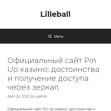
Lilleball
Menu
Официальный сайт Pin
Up казино: достоинства
и получение доступа
через зеркал
April 26, 2022
by
admin
Официальный сайт Pin Up казино: достоинства и