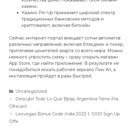
количества денег показывают себя онлайн-
казино.
Казино Pin-Up принимает широкий спектр
традиционных банковских методов и
криптовалют, включая биткойн.
Сейчас интернет-портал вмещает сотни автоматов
различных направлений, включая блэкджек и покер,
притягивая ценителей азарта со всего мира. Можно
немного упростить схему – сразу открыть магазин
App Store, где найти приложение. В результате не
понадобиться искать рабочее зеркало Пин Ап, а
инсталляция пройдет в разы быстрей.
Uncategorized
Descubrí Todo Lo Que Bplay Argentina Tiene Pra
Ofrecert
Leovegas Bonus Code India 2023 1, 1000 Sign Up
Offe