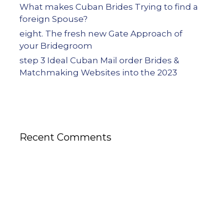
What makes Cuban Brides Trying to find a
foreign Spouse?
eight. The fresh new Gate Approach of
your Bridegroom
step 3 Ideal Cuban Mail order Brides &
Matchmaking Websites into the 2023
Recent Comments