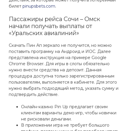
действия, за которые может получить лотерейный
билет
pinupsbets.com
.
Пассажиры рейса Сочи – Омск
начали получать выплаты от
«Уральских авиалиний»
Скачать Пин Ап зеркало не получится, но можно
поставить программу на Андроид и ИОС. Далее
представлена инструкция на примере Google
Chrome Browser. Для игры в слоты обязательно
нужно внести средства на депозит. Данная
процедура доступна только зарегистрированным
пользователям, выполняется в кабинете. Для этого
нужно выбрать подходящий метод, указать сумму и
подтвердить действие.
Онлайн-казино Pin Up предлагает своим
клиентам варианты демо-игр, чтобы новички
не рисковали деньгами.
В приложении игра не требует большого