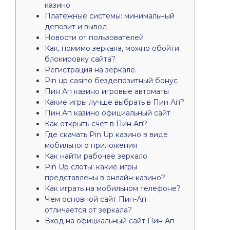
казино
Платежные системы: минимальный
депозит и вывод
Новости от пользователей
Как, помимо зеркала, можно обойти
блокировку сайта?
Регистрация на зеркале.
Pin up casino бездепозитный бонус
Пин Ап казино игровые автоматы
Какие игры лучше выбрать в Пин Ап?
Пин Ап казино официальный сайт
Как открыть счет в Пин Ап?
Где скачать Pin Up казино в виде
мобильного приложения
Как найти рабочее зеркало
Pin Up слоты: какие игры
представлены в онлайн-казино?
Как играть на мобильном телефоне?
Чем основной сайт Пин-Ап
отличается от зеркала?
Вход на официальный сайт Пин Ап