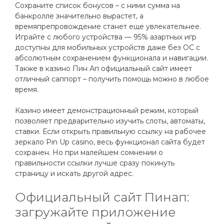
Сохраните список бонусов – с ними сумма на
банкролле значительно вырастет, а
времяпрепровождение станет еще увлекательнее.
Играйте с любого устройства — 95% азартных игр
доступны для мобильных устройств даже без ОС с
абсолютным сохранением функционала и навигации.
Также в казино Пин Ап официальный сайт имеет
отличный саппорт – получить помощь можно в любое
время.
Казино имеет демонстрационный режим, который
позволяет предварительно изучить слоты, автоматы,
ставки. Если открыть правильную ссылку на рабочее
зеркало Pin Up casino, весь функционал сайта будет
сохранен. Но при малейшем сомнении о
правильности ссылки лучше сразу покинуть
страницу и искать другой адрес.
Официальный сайт Пинап:
загружайте приложение