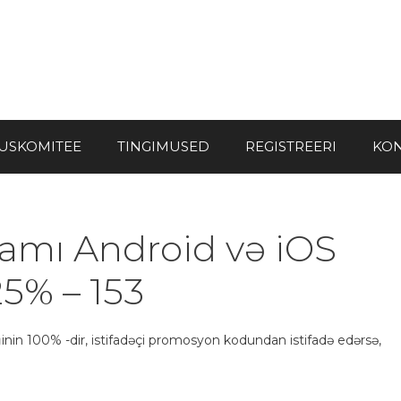
USKOMITEE
TINGIMUSED
REGISTREERI
KON
amı Android və iOS
5% – 153
in 100% -dir, istifadəçi promosyon kodundan istifadə edərsə,