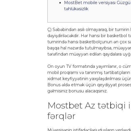
MostBet mobile versiyası Güzgü
təhlükəsizlik
Ç) Səbəbindən asılı olmayaraq, bir turnirin
dəyişdiriləcəkdir. Hər hansı bir basketbol
turnirində hansı basketbolçunun ən çox s
başqa hal nəzərdə tutulmayıbsa, müəyyən b
tərəfindən müəyyən edilən qaydalara uyğu
On oyun TV formatında yayımlanır, o cüml
mobil proqramı və tanınmış tərtibatçıların 
xidmət keyfiyyətinin yaxşılaşdırılması üçü
Bonus əldə etmək üçün qeydiyyat prosesi
gəlmisiniz bonusu alacaqsınız.
Mostbet Az tətbiqi i
fərqlər
Müəssisənin istifadəçiləriuduşların yerləşdi