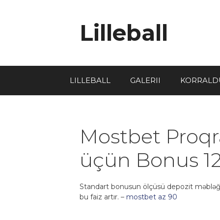
Lilleball
LILLEBALL
GALERII
KORRALD
Mostbet Proqr
üçün Bonus 12
Standart bonusun ölçüsü depozit məbləğin
bu faiz artır. –
mostbet az 90