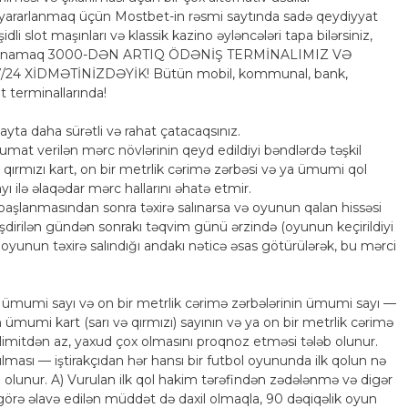
yararlanmaq üçün Mostbet-in rəsmi saytında sadə qeydiyyat
i slot maşınları və klassik kazino əyləncələri tapa bilərsiniz,
kjack oynamaq 3000-DƏN ARTIQ ÖDƏNİŞ TERMİNALIMIZ VƏ
24 XİDMƏTİNİZDƏYİK! Bütün mobil, kommunal, bank,
t terminallarında!
yta daha sürətli və rahat çatacaqsınız.
at verilən mərc növlərinin qeyd edildiyi bəndlərdə təşkil
 qırmızı kart, on bir metrlik cərimə zərbəsi və ya ümumi qol
ayı ilə əlaqədar mərc hallarını əhatə etmir.
n başlanmasından sonra təxirə salınarsa və oyunun qalan hissəsi
irilən gündən sonrakı təqvim günü ərzində (oyunun keçirildiyi
, oyunun təxirə salındığı andakı nəticə əsas götürülərək, bu mərci
ı) ümumi sayı və on bir metrlik cərimə zərbələrinin ümumi sayı —
 ümumi kart (sarı və qırmızı) sayının və ya on bir metrlik cərimə
 limitdən az, yaxud çox olmasını proqnoz etməsi tələb olunur.
ası — iştirakçıdan hər hansı bir futbol oyununda ilk qolun nə
olunur. A) Vurulan ilk qol hakim tərəfindən zədələnmə və digər
örə əlavə edilən müddət də daxil olmaqla, 90 dəqiqəlik oyun