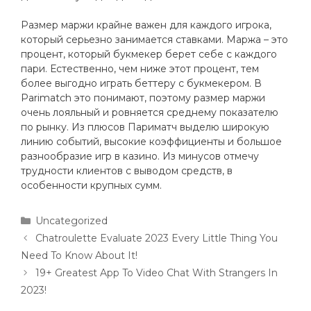
Размер маржи крайне важен для каждого игрока,
который серьезно занимается ставками. Маржа – это
процент, который букмекер берет себе с каждого
пари. Естественно, чем ниже этот процент, тем
более выгодно играть беттеру с букмекером. В
Parimatch это понимают, поэтому размер маржи
очень лояльный и ровняется среднему показателю
по рынку. Из плюсов Париматч выделю широкую
линию событий, высокие коэффициенты и большое
разнообразие игр в казино. Из минусов отмечу
трудности клиентов с выводом средств, в
особенности крупных сумм.
Uncategorized
Chatroulette Evaluate 2023 Every Little Thing You
Need To Know About It!
19+ Greatest App To Video Chat With Strangers In
2023!