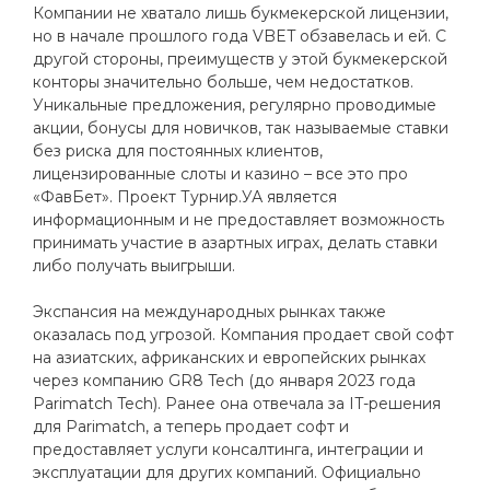
Компании не хватало лишь букмекерской лицензии,
но в начале прошлого года VBET обзавелась и ей. С
другой стороны, преимуществ у этой букмекерской
конторы значительно больше, чем недостатков.
Уникальные предложения, регулярно проводимые
акции, бонусы для новичков, так называемые ставки
без риска для постоянных клиентов,
лицензированные слоты и казино – все это про
«ФавБет». Проект Турнир.УА является
информационным и не предоставляет возможность
принимать участие в азартных играх, делать ставки
либо получать выигрыши.
Экспансия на международных рынках также
оказалась под угрозой. Компания продает свой софт
на азиатских, африканских и европейских рынках
через компанию GR8 Tech (до января 2023 года
Parimatch Tech). Ранее она отвечала за IT-решения
для Parimatch, а теперь продает софт и
предоставляет услуги консалтинга, интеграции и
эксплуатации для других компаний. Официально