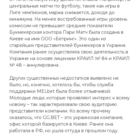
центральные матчи по футболу, такие как игры в
Лиге чемпионов, маржа снижается, доходя до
минимума. На менее востребованные игры уровень
комиссии не превышает средние показатели.
Букмекерская контора Пари Матч была создана в
Киеве на имя ООО «Бетринг». Это один из
старейших представителей букмекеров в Украине.
Компания ранее осуществляла свою деятельность в
Украине на основе лицензии КРАИЛ № 84 и КРАИЛ
№ 48 – аннулирована .
Других существенных недостатков выявлено не
было, но, конечно, хотелось бы, чтобы служба
поддержки MELbet была более отзывчивой.
Молодые люди, которые проявляют интерес к всему
новому – так характеризовали свою аудиторию
представители компании. Ко всему прочему
оказалось, что GG.BET – это украинская компания,
офис которой базируется в Киеве. Ранее она
работала в РФ, но ушла оттуда в прошлом году.