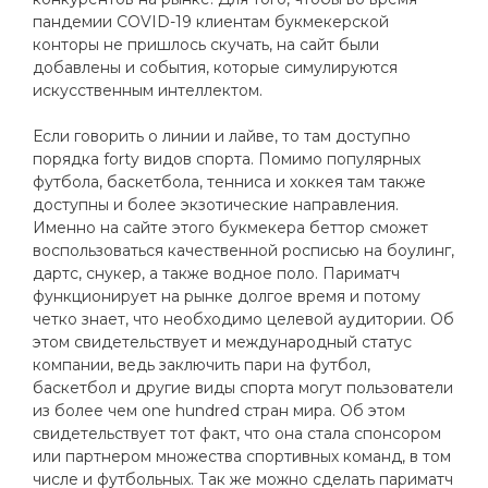
пандемии COVID-19 клиентам букмекерской
конторы не пришлось скучать, на сайт были
добавлены и события, которые симулируются
искусственным интеллектом.
Если говорить о линии и лайве, то там доступно
порядка forty видов спорта. Помимо популярных
футбола, баскетбола, тенниса и хоккея там также
доступны и более экзотические направления.
Именно на сайте этого букмекера беттор сможет
воспользоваться качественной росписью на боулинг,
дартс, снукер, а также водное поло. Париматч
функционирует на рынке долгое время и потому
четко знает, что необходимо целевой аудитории. Об
этом свидетельствует и международный статус
компании, ведь заключить пари на футбол,
баскетбол и другие виды спорта могут пользователи
из более чем one hundred стран мира. Об этом
свидетельствует тот факт, что она стала спонсором
или партнером множества спортивных команд, в том
числе и футбольных. Так же можно сделать париматч