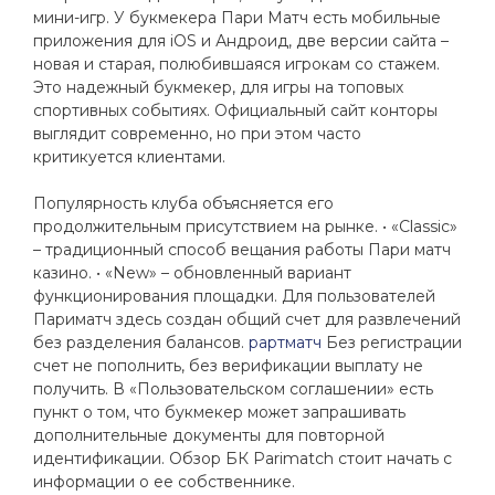
мини-игр. У букмекера Пари Матч есть мобильные
приложения для iOS и Андроид, две версии сайта –
новая и старая, полюбившаяся игрокам со стажем.
Это надежный букмекер, для игры на топовых
спортивных событиях. Официальный сайт конторы
выглядит современно, но при этом часто
критикуется клиентами.
Популярность клуба объясняется его
продолжительным присутствием на рынке. • «Classic»
– традиционный способ вещания работы Пари матч
казино. • «New» – обновленный вариант
функционирования площадки. Для пользователей
Париматч здесь создан общий счет для развлечений
без разделения балансов.
рартматч
Без регистрации
счет не пополнить, без верификации выплату не
получить. В «Пользовательском соглашении» есть
пункт о том, что букмекер может запрашивать
дополнительные документы для повторной
идентификации. Обзор БК Parimatch стоит начать с
информации о ее собственнике.