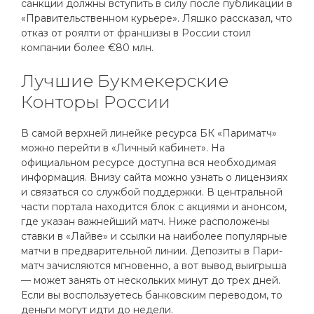
санкции должны вступить в силу после публикации в
«Правительственном курьере». Ляшко рассказал, что
отказ от роялти от франшизы в России стоил
компании более €80 млн.
Лучшие Букмекерские
Конторы России
В самой верхней линейке ресурса БК «Париматч»
можно перейти в «Личный кабинет». На
официальном ресурсе доступна вся необходимая
информация. Внизу сайта можно узнать о лицензиях
и связаться со службой поддержки. В центральной
части портала находится блок с акциями и анонсом,
где указан важнейший матч. Ниже расположены
ставки в «Лайве» и ссылки на наиболее популярные
матчи в предварительной линии. Депозиты в Пари-
матч зачисляются мгновенно, а вот вывод выигрыша
— может занять от нескольких минут до трех дней.
Если вы воспользуетесь банковским переводом, то
деньги могут идти до недели.