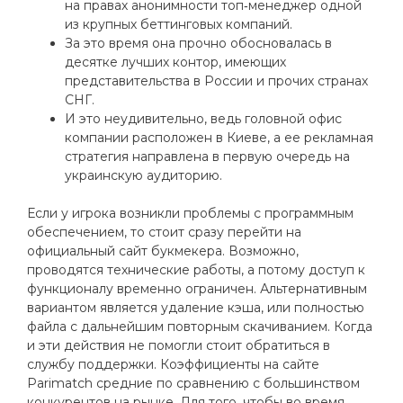
на правах анонимности топ‑менеджер одной
из крупных беттинговых компаний.
За это время она прочно обосновалась в
десятке лучших контор, имеющих
представительства в России и прочих странах
СНГ.
И это неудивительно, ведь головной офис
компании расположен в Киеве, а ее рекламная
стратегия направлена в первую очередь на
украинскую аудиторию.
Если у игрока возникли проблемы с программным
обеспечением, то стоит сразу перейти на
официальный сайт букмекера. Возможно,
проводятся технические работы, а потому доступ к
функционалу временно ограничен. Альтернативным
вариантом является удаление кэша, или полностью
файла с дальнейшим повторным скачиванием. Когда
и эти действия не помогли стоит обратиться в
службу поддержки. Коэффициенты на сайте
Parimatch средние по сравнению с большинством
конкурентов на рынке. Для того, чтобы во время