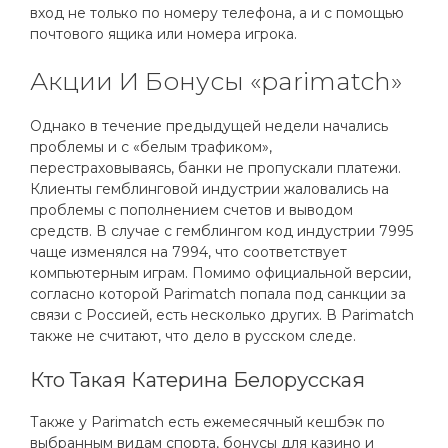
вход не только по номеру телефона, а и с помощью
почтового ящика или номера игрока.
Акции И Бонусы «parimatch»
Однако в течение предыдущей недели начались
проблемы и с «белым трафиком»,
перестраховываясь, банки не пропускали платежи.
Клиенты гемблинговой индустрии жаловались на
проблемы с пополнением счетов и выводом
средств. В случае с гемблингом код индустрии 7995
чаще изменялся на 7994, что соответствует
компьютерным играм. Помимо официальной версии,
согласно которой Parimatch попала под санкции за
связи с Россией, есть несколько других. В Parimatch
также не считают, что дело в русском следе.
Кто Такая Катерина Белорусская
Также у Parimatch есть ежемесячный кешбэк по
выбранным видам спорта, бонусы для казино и