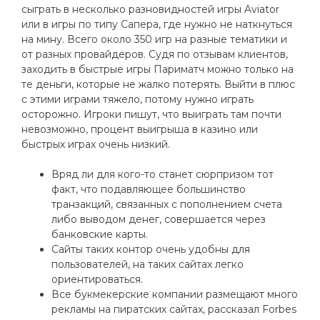
сыграть в несколько разновидностей игры Aviator
или в игры по типу Сапера, где нужно не наткнуться
на мину. Всего около 350 игр на разные тематики и
от разных провайдеров. Судя по отзывам клиентов,
заходить в быстрые игры Париматч можно только на
те деньги, которые не жалко потерять. Выйти в плюс
с этими играми тяжело, потому нужно играть
осторожно. Игроки пишут, что выиграть там почти
невозможно, процент выигрыша в казино или
быстрых играх очень низкий.
Вряд ли для кого-то станет сюрпризом тот
факт, что подавляющее большинство
транзакций, связанных с пополнением счета
либо выводом денег, совершается через
банковские карты.
Сайты таких контор очень удобны для
пользователей, на таких сайтах легко
ориентироваться.
Все букмекерские компании размещают много
рекламы на пиратских сайтах, рассказал Forbes