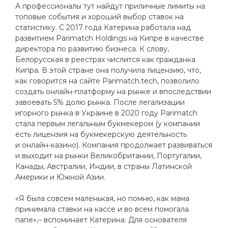
А профессионалы тут найдут приличные лимиты на
топовые события и хороший выбор ставок на
статистику. С 2017 года Катерина работала над
развитием Parimatch Holdings на Кипре в качестве
директора по развитию бизнеса. К слову,
Белорусская в реестрах числится как гражданка
Кипра. В этой стране она получила лицензию, что,
как говорится на сайте Parimatch.tech, позволило
создать онлайн-платформу на рынке и впоследствии
завоевать 5% долю рынка. После легализации
игорного рынка в Украине в 2020 году Parimatch
стала первым легальным букмекером (у компании
есть лицензия на букмекерскую деятельность
и онлайн-казино). Компания продолжает развиваться
и выходит на рынки Великобритании, Португалии,
Канады, Австралии, Индии, в страны Латинской
Америки и Южной Азии.
«Я была совсем маленькая, но помню, как мама
принимала ставки на кассе и во всем помогала
папе»,– вспоминает Катерина. Для основателя